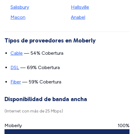
Salisbury
Hallsville
Macon
Anabel
Tipos de proveedores en Moberly
Cable
— 54% Cobertura
DSL
— 69% Cobertura
Fiber
— 59% Cobertura
Disponibilidad de banda ancha
(Internet con más de 25 Mbps)
Moberly
100%