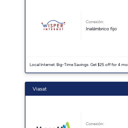
Conexión:
Inalámbrico fijo
Local Internet. Big-Time Savings. Get $25 off for 4 mon
Viasat
Conexión: