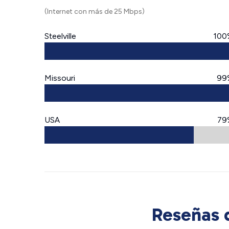
(Internet con más de 25 Mbps)
Steelville
100
Missouri
99
USA
79
Reseñas d