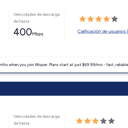
Velocidades de descarga
de hasta
400
Calificación de usuarios 
Mbps
ths when you join Wisper. Plans start at just $69.99/mo - fast, reliabl
Velocidades de descarga
de hasta