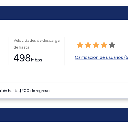
Velocidades de descarga
de hasta
498
Calificación de usuarios (
Mbps
btén hasta $200 de regreso.