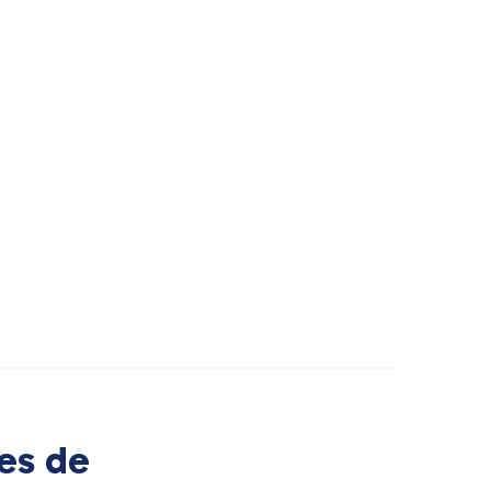
es de