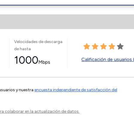
Velocidades de descarga
de hasta
1000
Calificación de usuarios 
Mbps
 usuarios y nuestra
encuesta independiente de satisfacción del
a colaborar en la actualización de datos.