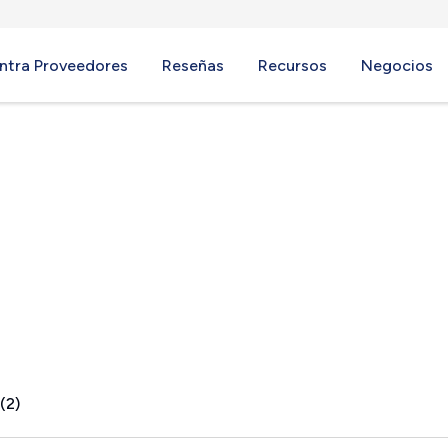
ntra Proveedores
Reseñas
Recursos
Negocios
 MO
(2)