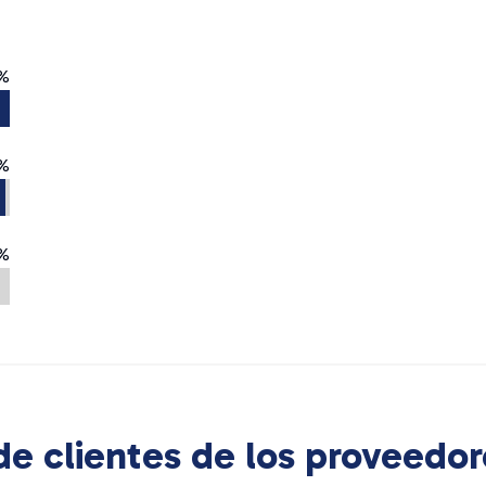
%
%
%
e clientes de los proveedor