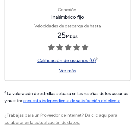
Conexión:
Inalámbrico fijo
Velocidades de descarga de hasta
25
Mbps
◊
Calificación de usuarios (0)
Ver más
◊
La valoración de estrellas se basa en las reseñas de los usuarios
y nuestra
encuesta independiente de satisfacción del cliente
.
¿Trabajas para un Proveedor de Internet?
Da clic aquí
para
colaborar en la actualización de datos.