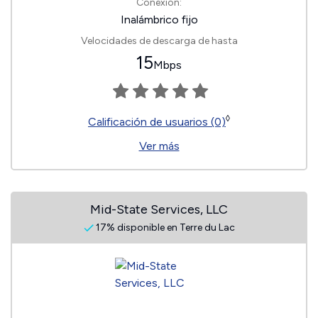
Conexión:
Inalámbrico fijo
Velocidades de descarga de hasta
15
Mbps
◊
Calificación de usuarios (0)
Ver más
Mid-State Services, LLC
17% disponible en Terre du Lac