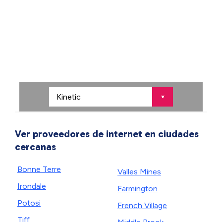
Ver proveedores de internet en ciudades
cercanas
Bonne Terre
Valles Mines
Irondale
Farmington
Potosi
French Village
Tiff