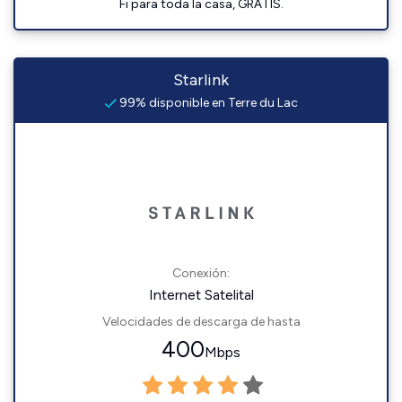
Fi para toda la casa, GRATIS.
Starlink
99% disponible en Terre du Lac
Conexión:
Internet Satelital
Velocidades de descarga de hasta
400
Mbps