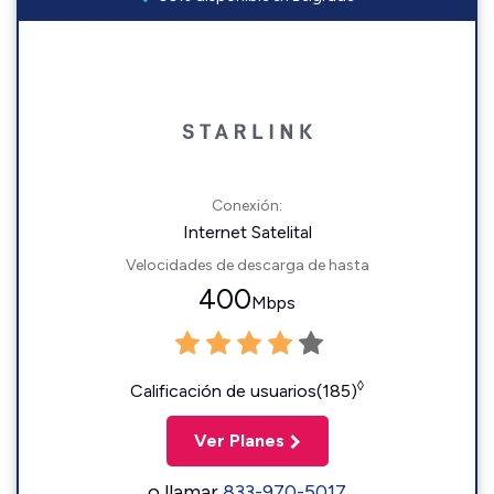
Conexión:
Internet Satelital
Velocidades de descarga de hasta
400
Mbps
◊
Calificación de usuarios(185)
Ver Planes
o llamar
833-970-5017