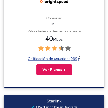
Conexión:
DSL
Velocidades de descarga de hasta
40
Mbps
◊
Calificación de usuarios (239)
Ver Planes
Starlink
99% disponible en Belgrade