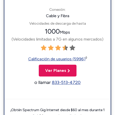
Conexión:
Cable y Fibra
Velocidades de descarga de hasta
1000
Mbps
(Velocidades limitadas a 7G en algunos mercados)
◊
Calificación de usuarios (5996)
Ver Planes
o llamar
833-513-4720
¡Obtén Spectrum Gig Internet desde $60 al mes durante 1