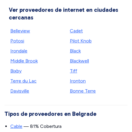
Ver proveedores de internet en ciudades
cercanas
Belleview
Cadet
Potosi
Pilot Knob
Irondale
Black
Middle Brook
Blackwell
Bixby
Tiff
Terre du Lac
Ironton
Davisville
Bonne Terre
Tipos de proveedores en Belgrade
Cable
— 81% Cobertura