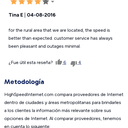
Tina E
|
04-08-2016
for the rural area that we are located, the speed is
better than expected. customer service has always
been pleasant and outages minimal.
¿Fue útil esta reseña?
6
4
Metodología
HighSpeedInternet.com compara proveedores de Internet
dentro de ciudades y áreas metropolitanas para brindarles
a los clientes la información más relevante sobre sus
opciones de Internet. Al comparar proveedores, tenemos
en cuenta lo siguiente: