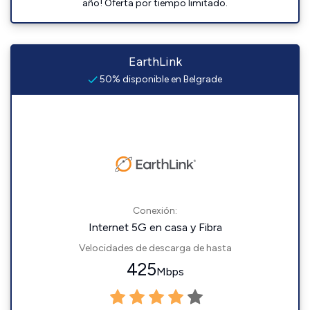
año! Oferta por tiempo limitado.
EarthLink
50% disponible en Belgrade
Conexión:
Internet 5G en casa y Fibra
Velocidades de descarga de hasta
425
Mbps