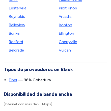
Lesterville
Pilot Knob
Reynolds
Arcadia
Belleview
Ironton
Bunker
Ellington
Redford
Cherryville
Belgrade
Vulcan
Tipos de proveedores en Black
Fiber
— 36% Cobertura
Disponibilidad de banda ancha
(Internet con más de 25 Mbps)