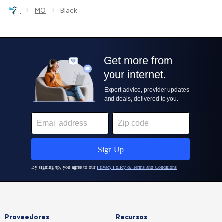
›
›
MO
Black
Proveedores
Recursos