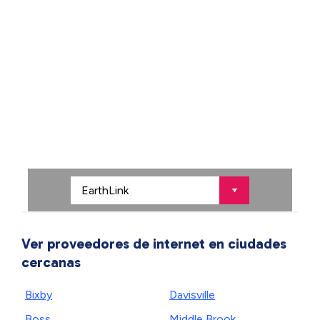
Ver proveedores de internet en ciudades
cercanas
Bixby
Davisville
Boss
Middle Brook