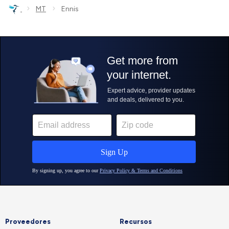
›
›
MT
Ennis
Proveedores
Recursos