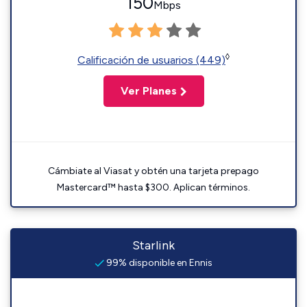
150
Mbps
◊
Calificación de usuarios (449)
Ver Planes
Cámbiate al Viasat y obtén una tarjeta prepago
Mastercard™ hasta $300. Aplican términos.
Starlink
99% disponible en Ennis