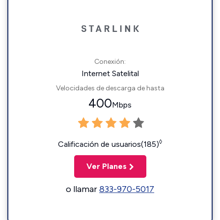
Conexión:
Internet Satelital
Velocidades de descarga de hasta
400
Mbps
◊
Calificación de usuarios(185)
Ver Planes
o llamar
833-970-5017