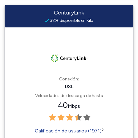
CenturyLink
32% disponible en Kila
Conexión:
DSL
Velocidades de descarga de hasta
40
Mbps
◊
Calificación de usuarios (1971)