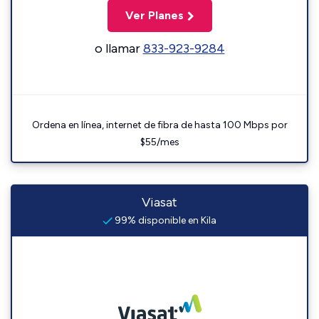
Ver Planes
o llamar
833-923-9284
Ordena en línea, internet de fibra de hasta 100 Mbps por
$55/mes
Viasat
99% disponible en Kila