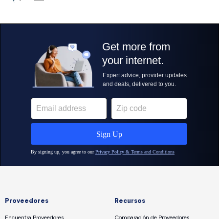
Proveedores
Recursos
Encuentra Proveedores
Comparación de Proveedores