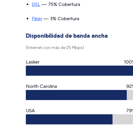
DSL
— 75% Cobertura
Fiber
— 3% Cobertura
Disponibilidad de banda ancha
(Internet con más de 25 Mbps)
Lasker
100
North Carolina
92
USA
79