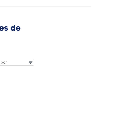
es de