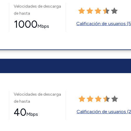
Velocidades de descarga
de hasta
1000
Calificación de usuarios (
Mbps
Velocidades de descarga
de hasta
40
Calificación de usuarios (
Mbps