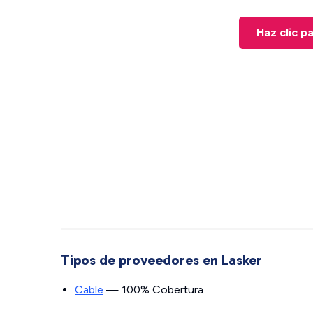
Haz clic p
Tipos de proveedores en Lasker
Cable
— 100% Cobertura