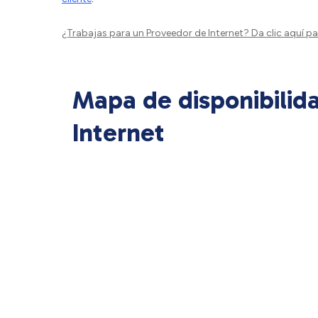
¿Trabajas para un Proveedor de Internet?
Da clic aquí
par
Mapa de disponibilid
Internet