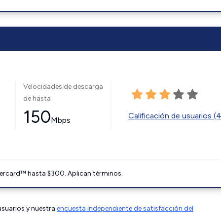
Velocidades de descarga
de hasta
150
Calificación de usuarios (
Mbps
ercard™ hasta $300. Aplican términos.
 usuarios y nuestra
encuesta independiente de satisfacción del