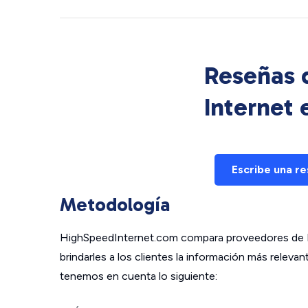
Reseñas d
Internet
Escribe una r
Metodología
HighSpeedInternet.com compara proveedores de In
brindarles a los clientes la información más relev
tenemos en cuenta lo siguiente: