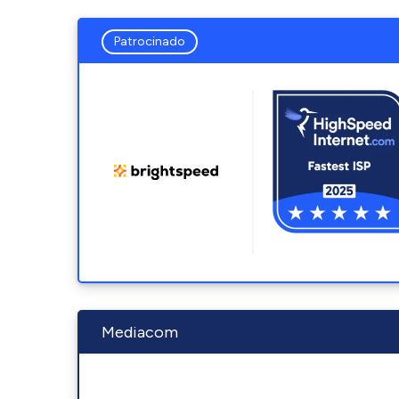
Patrocinado
Mediacom