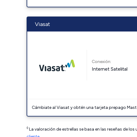
Viasat
Conexión:
Internet Satelital
Cámbiate al Viasat y obtén una tarjeta prepago Mast
◊
La valoración de estrellas se basa en las reseñas de los
cliente
.