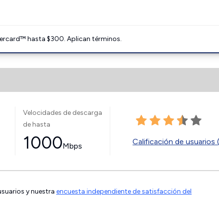
ercard™ hasta $300. Aplican términos.
Velocidades de descarga
de hasta
1000
Calificación de usuarios 
Mbps
 usuarios y nuestra
encuesta independiente de satisfacción del