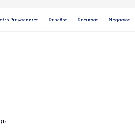
ntra Proveedores
Reseñas
Recursos
Negocios
NC
(1)