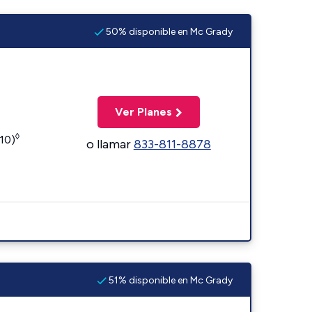
50% disponible en Mc Grady
Ver Planes
◊
110)
o llamar
833-811-8878
51% disponible en Mc Grady