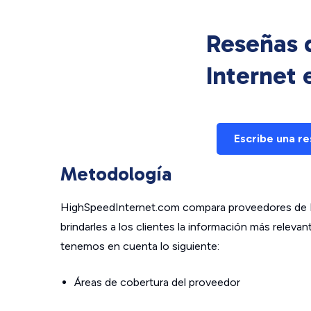
Reseñas d
Internet
Escribe una r
Metodología
HighSpeedInternet.com compara proveedores de In
brindarles a los clientes la información más relev
tenemos en cuenta lo siguiente:
Áreas de cobertura del proveedor