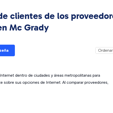
e clientes de los proveedor
 en
Mc Grady
eseña
ternet dentro de ciudades y áreas metropolitanas para
ante sobre sus opciones de Internet. Al comparar proveedores,