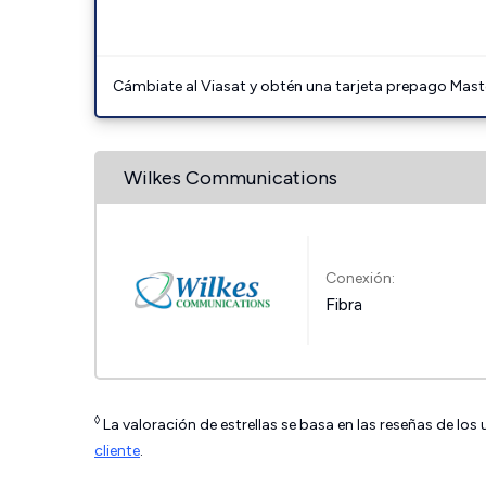
Cámbiate al Viasat y obtén una tarjeta prepago Mast
Wilkes Communications
Conexión:
Fibra
◊
La valoración de estrellas se basa en las reseñas de los
cliente
.