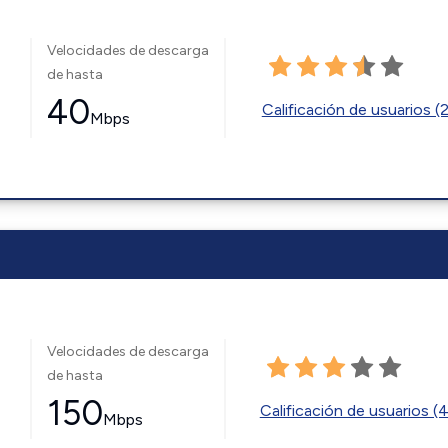
Velocidades de descarga
de hasta
40
Calificación de usuarios (
Mbps
Velocidades de descarga
de hasta
150
Calificación de usuarios (
Mbps