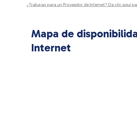
¿Trabajas para un Proveedor de Internet?
Da clic aquí
par
Mapa de disponibilid
Internet