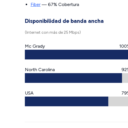
Fiber
— 67% Cobertura
Disponibilidad de banda ancha
(Internet con más de 25 Mbps)
Mc Grady
100
North Carolina
92
USA
79