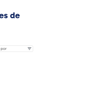
es de