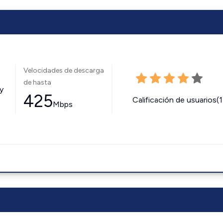
Velocidades de descarga
de hasta
y
425
Calificación de usuarios(
Mbps