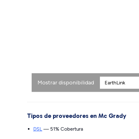
Mostrar disponibilidad
Tipos de proveedores en Mc Grady
DSL
— 51% Cobertura