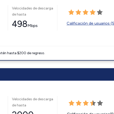
Velocidades de descarga
de hasta
498
Calificación de usuarios (
Mbps
btén hasta $200 de regreso.
Velocidades de descarga
de hasta