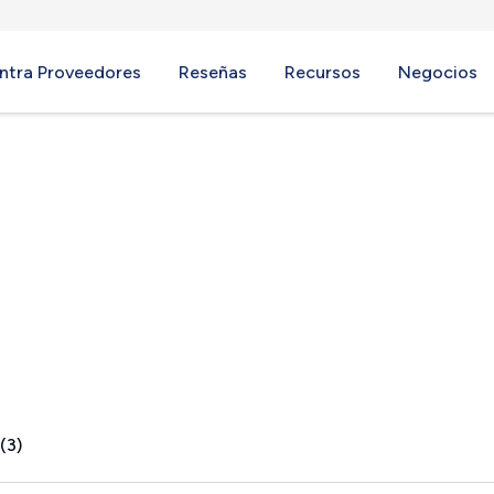
ntra Proveedores
Reseñas
Recursos
Negocios
, NC
(3)