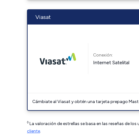
Viasat
Conexión:
Internet Satelital
Cámbiate al Viasat y obtén una tarjeta prepago Mast
◊
La valoración de estrellas se basa en las reseñas de los
cliente
.