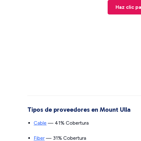
Haz clic p
Tipos de proveedores en Mount Ulla
Cable
— 41% Cobertura
Fiber
— 31% Cobertura