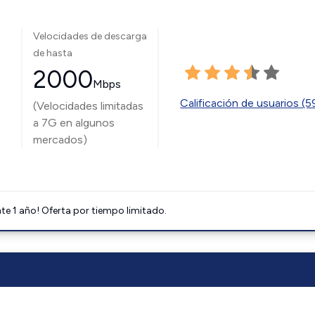
Velocidades de descarga
de hasta
2000
Mbps
Calificación de usuarios (
(Velocidades limitadas
a 7G en algunos
mercados)
e 1 año! Oferta por tiempo limitado.