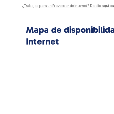
¿Trabajas para un Proveedor de Internet?
Da clic aquí
par
Mapa de disponibilid
Internet