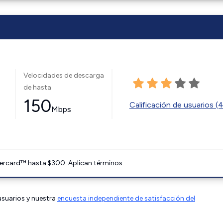
Velocidades de descarga
de hasta
150
Calificación de usuarios (
Mbps
ercard™ hasta $300. Aplican términos.
 usuarios y nuestra
encuesta independiente de satisfacción del