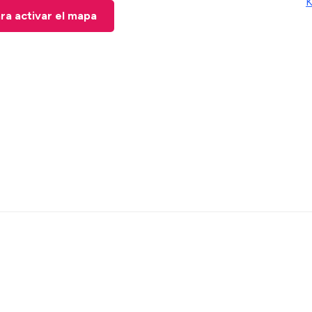
K
ara activar el mapa