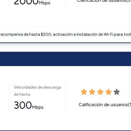
2000
Calificación de usuarios(
Mbps
 recompensa de hasta $200, activación e instalación de Wi-Fi para tod
Velocidades de descarga
de hasta
300
Calificación de usuarios(
Mbps