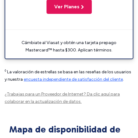
Ver Planes
Cámbiate al Viasat y obtén una tarjeta prepago
Mastercard™ hasta $300. Aplican términos.
◊
La valoración de estrellas se basa en las reseñas de los usuarios
y nuestra
encuesta independiente de satisfacción del cliente
.
¿Trabajas para un Proveedor de Internet?
Da clic aquí
para
colaborar en la actualización de datos.
Mapa de disponibilidad de