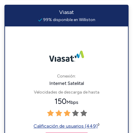
Viasat
99% disponible en Williston
Conexión:
Internet Satelital
Velocidades de descarga de hasta
150
Mbps
◊
Calificación de usuarios (449)