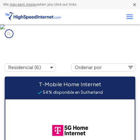
×
We
may earn money
when you click our links.
Negocios
Compañías de Internet en
Sutherland, NE
T-Mobile Home Internet
54% disponible en Sutherland