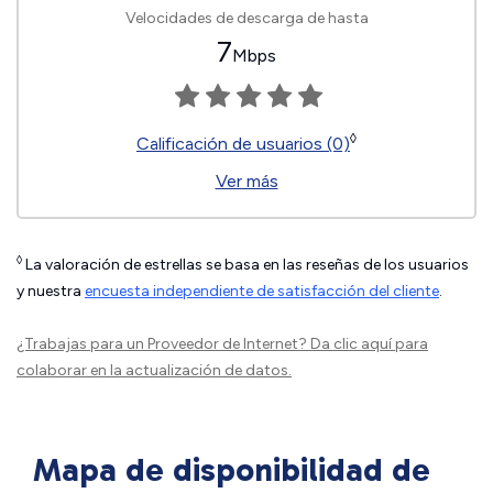
Velocidades de descarga de hasta
7
Mbps
◊
Calificación de usuarios (0)
Ver más
◊
La valoración de estrellas se basa en las reseñas de los usuarios
y nuestra
encuesta independiente de satisfacción del cliente
.
¿Trabajas para un Proveedor de Internet?
Da clic aquí
para
colaborar en la actualización de datos.
Mapa de disponibilidad de