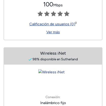
100
Mbps
◊
Calificación de usuarios (0)
Ver más
Wireless iNet
98% disponible en Sutherland
Conexión:
Inalámbrico fijo