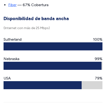
Fiber
— 67% Cobertura
Disponibilidad de banda ancha
(Internet con más de 25 Mbps)
Sutherland
100%
Nebraska
99%
USA
79%