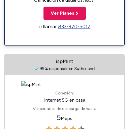
Calificación de usuarios(185)
Ver Planes
o llamar
833-970-5017
ispMint
99% disponible en Sutherland
Conexión:
Internet 5G en casa
Velocidades de descarga de hasta
5
Mbps