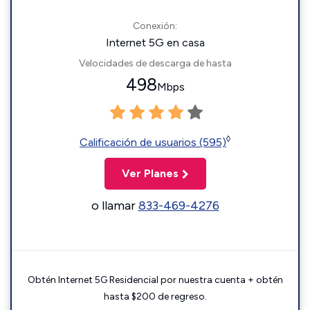
Conexión:
Internet 5G en casa
Velocidades de descarga de hasta
498
Mbps
◊
Calificación de usuarios (595)
Ver Planes
o llamar
833-469-4276
Obtén Internet 5G Residencial por nuestra cuenta + obtén
hasta $200 de regreso.