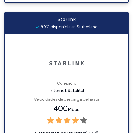
Starlink
99% disponible en Sutherland
Conexión:
Internet Satelital
Velocidades de descarga de hasta
400
Mbps
◊