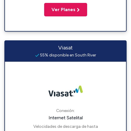
Ver Planes
Viasat
55% disponible en South River
Conexión:
Internet Satelital
Velocidades de descarga de hasta