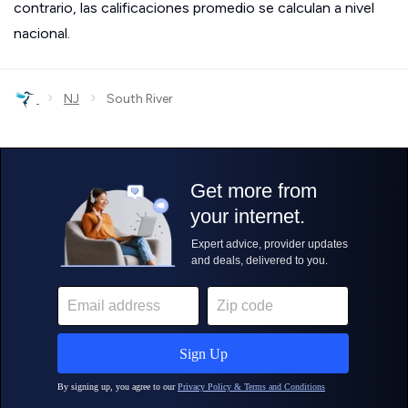
contrario, las calificaciones promedio se calculan a nivel
nacional.
›
›
NJ
South River