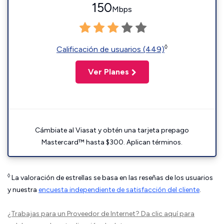
150
Mbps
◊
Calificación de usuarios (449)
Ver Planes
Cámbiate al Viasat y obtén una tarjeta prepago
Mastercard™ hasta $300. Aplican términos.
◊
La valoración de estrellas se basa en las reseñas de los usuarios
y nuestra
encuesta independiente de satisfacción del cliente
.
¿Trabajas para un Proveedor de Internet?
Da clic aquí
para