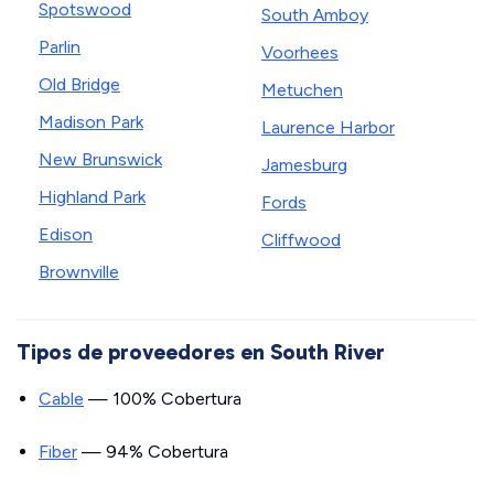
Spotswood
South Amboy
Parlin
Voorhees
Old Bridge
Metuchen
Madison Park
Laurence Harbor
New Brunswick
Jamesburg
Highland Park
Fords
Edison
Cliffwood
Brownville
Tipos de proveedores en South River
Cable
— 100% Cobertura
Fiber
— 94% Cobertura