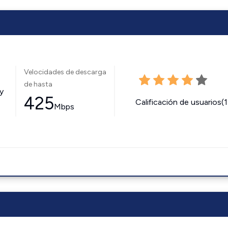
Velocidades de descarga
de hasta
y
425
Calificación de usuarios(
Mbps