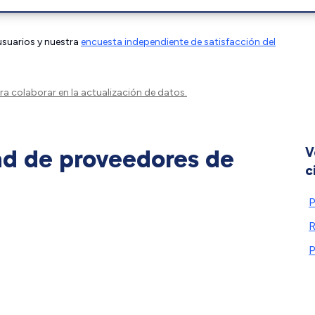
 usuarios y nuestra
encuesta independiente de satisfacción del
a colaborar en la actualización de datos.
ad de proveedores de
V
c
P
P