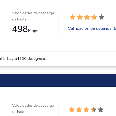
Velocidades de descarga
de hasta
498
Calificación de usuarios (
Mbps
btén hasta $200 de regreso.
Velocidades de descarga
de hasta