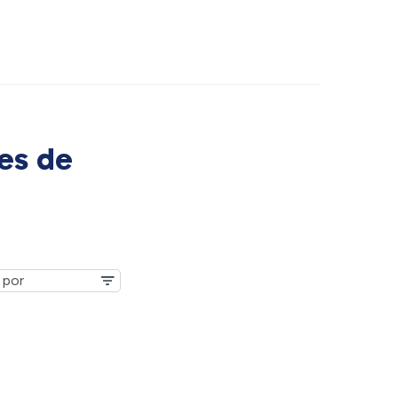
es de