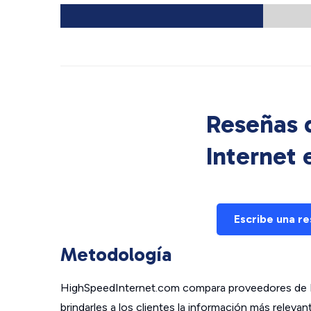
Reseñas d
Internet
Escribe una r
Metodología
HighSpeedInternet.com compara proveedores de In
brindarles a los clientes la información más relev