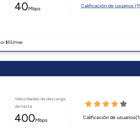
40
Calificación de usuarios (
Mbps
 por $55/mes
Velocidades de descarga
de hasta
400
Calificación de usuarios(
Mbps