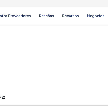
ntra Proveedores
Reseñas
Recursos
Negocios
 NM
(2)