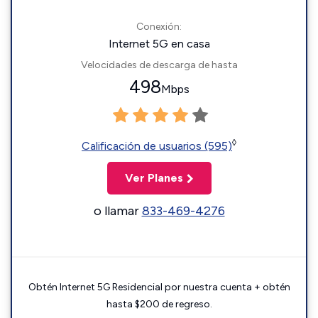
Conexión:
Internet 5G en casa
Velocidades de descarga de hasta
498
Mbps
◊
Calificación de usuarios (595)
Ver Planes
o llamar
833-469-4276
Obtén Internet 5G Residencial por nuestra cuenta + obtén
hasta $200 de regreso.