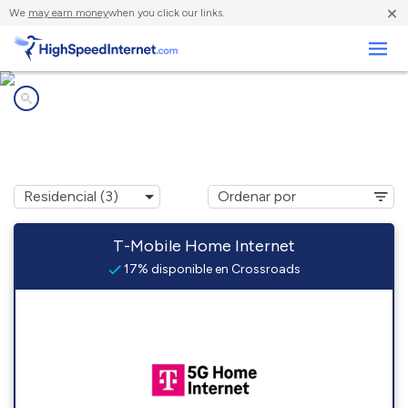
×
We
may earn money
when you click our links.
Negocios
Compañías de Internet en
Crossroads, NM
T-Mobile Home Internet
17% disponible en Crossroads