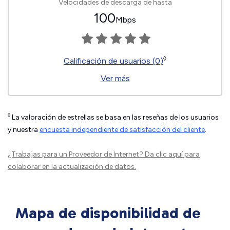
Velocidades de descarga de hasta
100
Mbps
◊
Calificación de usuarios (0)
Ver más
◊
La valoración de estrellas se basa en las reseñas de los usuarios
y nuestra
encuesta independiente de satisfacción del cliente
.
¿Trabajas para un Proveedor de Internet?
Da clic aquí
para
colaborar en la actualización de datos.
Mapa de disponibilidad de