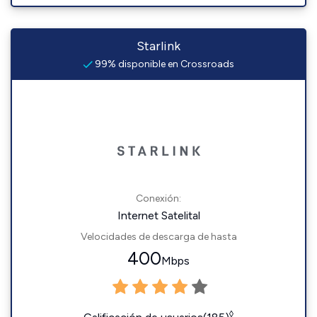
Starlink
99% disponible en Crossroads
Conexión:
Internet Satelital
Velocidades de descarga de hasta
400
Mbps
◊