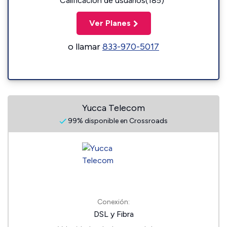
Calificación de usuarios(185)
Ver Planes
o llamar
833-970-5017
Yucca Telecom
99% disponible en Crossroads
Conexión:
DSL y Fibra