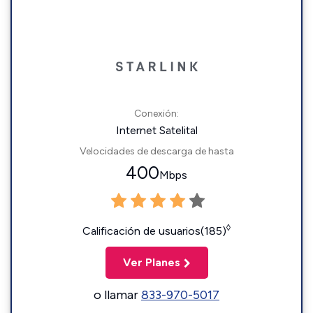
Conexión:
Internet Satelital
Velocidades de descarga de hasta
400
Mbps
◊
Calificación de usuarios(185)
Ver Planes
o llamar
833-970-5017