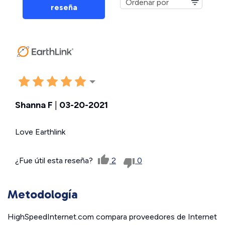
reseña
Shanna F
|
03-20-2021
Love Earthlink
¿Fue útil esta reseña?
2
0
Metodología
HighSpeedInternet.com compara proveedores de Internet