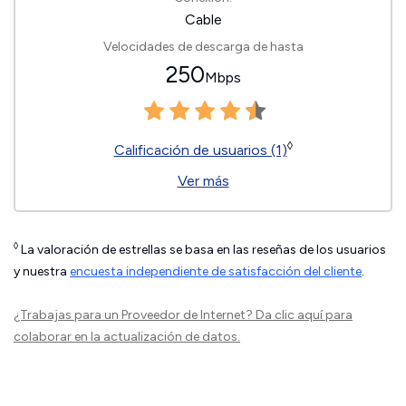
Cable
Velocidades de descarga de hasta
250
Mbps
◊
Calificación de usuarios (1)
Ver más
◊
La valoración de estrellas se basa en las reseñas de los usuarios
y nuestra
encuesta independiente de satisfacción del cliente
.
¿Trabajas para un Proveedor de Internet?
Da clic aquí
para
colaborar en la actualización de datos.