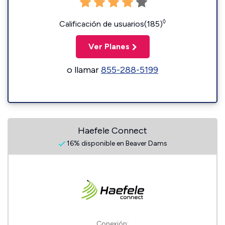
◊
Calificación de usuarios(185)
Ver Planes
o llamar
855-288-5199
Haefele Connect
16% disponible en Beaver Dams
Conexión: