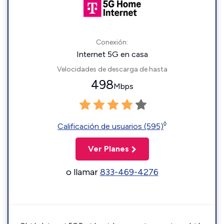
Conexión:
Internet 5G en casa
Velocidades de descarga de hasta
498
Mbps
◊
Calificación de usuarios (595)
Ver Planes
o llamar
833-469-4276