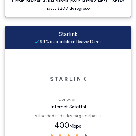
Obtén Internet 5G Residencial por nuestra cuenta + obtén
hasta $200 de regreso.
Starlink
99% disponible en Beaver Dams
Conexión:
Internet Satelital
Velocidades de descarga de hasta
400
Mbps