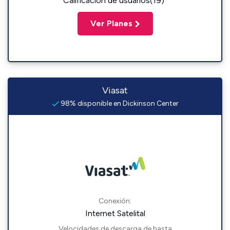
Calificación de usuarios(19)
Ver Planes
Viasat
98% disponible en Dickinson Center
Conexión:
Internet Satelital
Velocidades de descarga de hasta