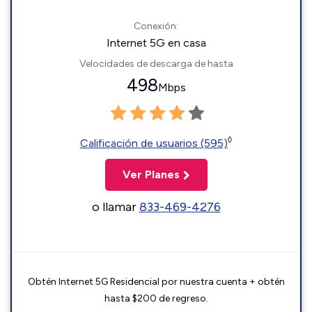
Conexión:
Internet 5G en casa
Velocidades de descarga de hasta
498
Mbps
◊
Calificación de usuarios (595)
Ver Planes
o llamar
833-469-4276
Obtén Internet 5G Residencial por nuestra cuenta + obtén
hasta $200 de regreso.