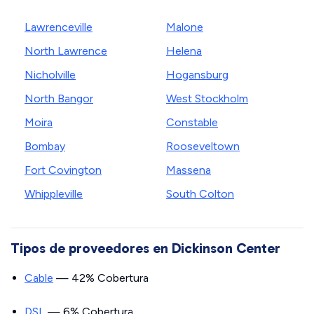
Lawrenceville
Malone
North Lawrence
Helena
Nicholville
Hogansburg
North Bangor
West Stockholm
Moira
Constable
Bombay
Rooseveltown
Fort Covington
Massena
Whippleville
South Colton
Tipos de proveedores en Dickinson Center
Cable
— 42% Cobertura
DSL
— 6% Cobertura