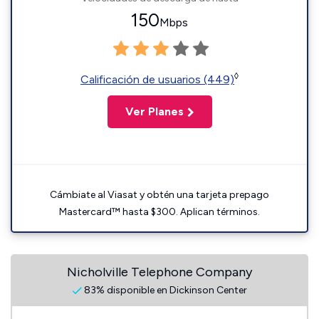
150
Mbps
◊
Calificación de usuarios (449)
Ver Planes
Cámbiate al Viasat y obtén una tarjeta prepago
Mastercard™ hasta $300. Aplican términos.
Nicholville Telephone Company
83% disponible en Dickinson Center