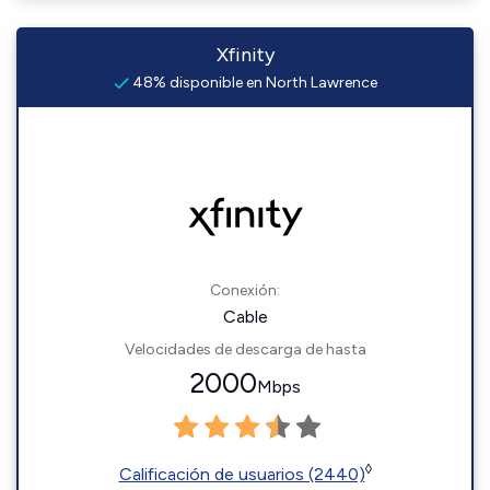
Xfinity
48% disponible en North Lawrence
Conexión:
Cable
Velocidades de descarga de hasta
2000
Mbps
◊
Calificación de usuarios (2440)