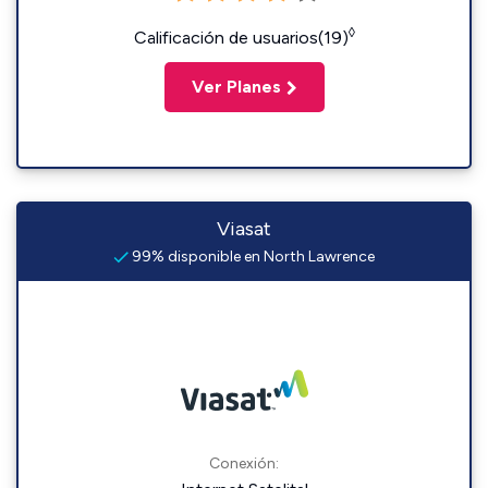
◊
Calificación de usuarios(19)
Ver Planes
Viasat
99% disponible en North Lawrence
Conexión: