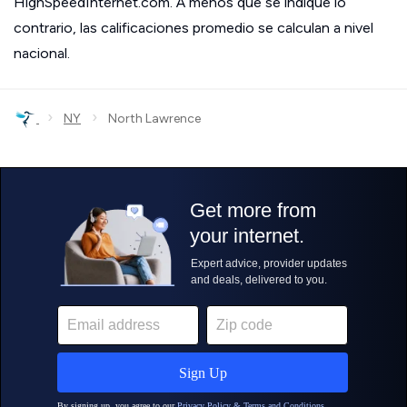
HighSpeedInternet.com. A menos que se indique lo
contrario, las calificaciones promedio se calculan a nivel
nacional.
›
›
NY
North Lawrence