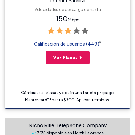
Internet Satelital
Velocidades de descarga de hasta
150
Mbps
◊
Calificación de usuarios (449)
Ver Planes
Cámbiate al Viasat y obtén una tarjeta prepago
Mastercard™ hasta $300. Aplican términos.
Nicholville Telephone Company
76% disponible en North Lawrence