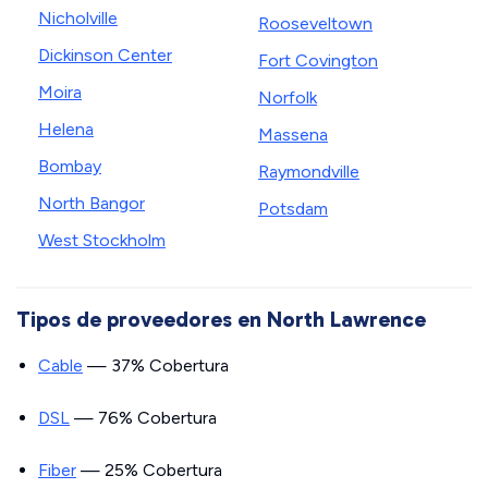
Nicholville
Rooseveltown
Dickinson Center
Fort Covington
Moira
Norfolk
Helena
Massena
Bombay
Raymondville
North Bangor
Potsdam
West Stockholm
Tipos de proveedores en North Lawrence
Cable
— 37% Cobertura
DSL
— 76% Cobertura
Fiber
— 25% Cobertura