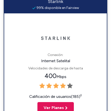
Starlink
99% disponible en Fairview
Conexión:
Internet Satelital
Velocidades de descarga de hasta
400
Mbps
◊
Calificación de usuarios(185)
Ver Planes