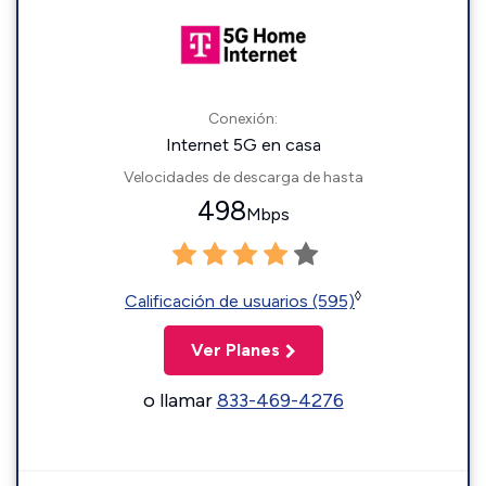
Conexión:
Internet 5G en casa
Velocidades de descarga de hasta
498
Mbps
◊
Calificación de usuarios (595)
Ver Planes
o llamar
833-469-4276