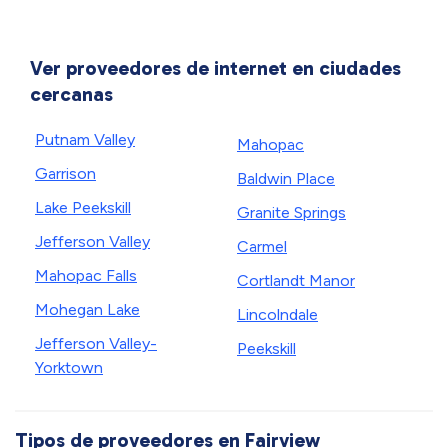
Ver proveedores de internet en ciudades
cercanas
Putnam Valley
Mahopac
Garrison
Baldwin Place
Lake Peekskill
Granite Springs
Jefferson Valley
Carmel
Mahopac Falls
Cortlandt Manor
Mohegan Lake
Lincolndale
Jefferson Valley-
Peekskill
Yorktown
Tipos de proveedores en Fairview