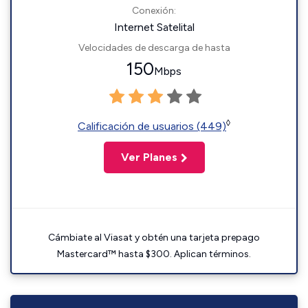
Conexión:
Internet Satelital
Velocidades de descarga de hasta
150
Mbps
◊
Calificación de usuarios (449)
Ver Planes
Cámbiate al Viasat y obtén una tarjeta prepago
Mastercard™ hasta $300. Aplican términos.