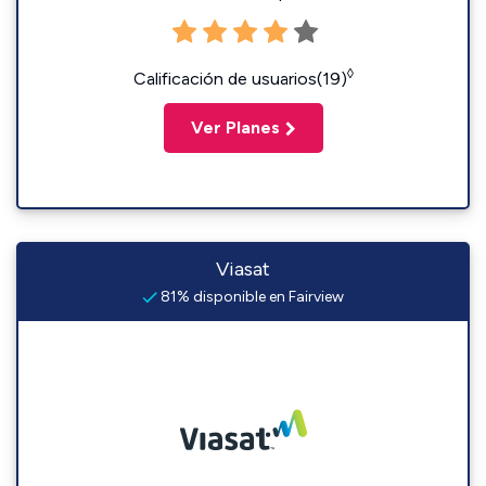
◊
Calificación de usuarios(19)
Ver Planes
Viasat
81% disponible en Fairview