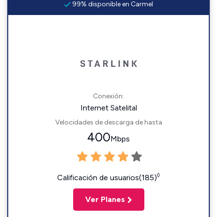
99% disponible en Carmel
Conexión:
Internet Satelital
Velocidades de descarga de hasta
400
Mbps
◊
Calificación de usuarios(185)
Ver Planes