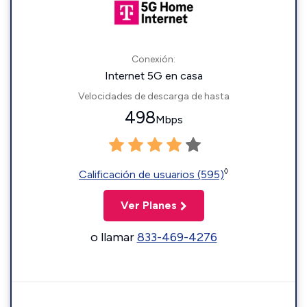
Conexión:
Internet 5G en casa
Velocidades de descarga de hasta
498
Mbps
◊
Calificación de usuarios (595)
Ver Planes
o llamar
833-469-4276