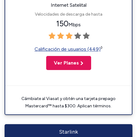
Internet Satelital
Velocidades de descarga de hasta
150
Mbps
◊
Calificación de usuarios (449)
Ver Planes
Cámbiate al Viasat y obtén una tarjeta prepago
Mastercard™ hasta $300. Aplican términos.
Starlink