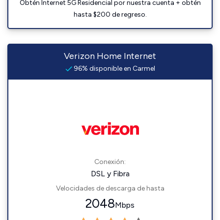
Obtén Internet 5G Residencial por nuestra cuenta + obtén
hasta $200 de regreso.
Verizon Home Internet
96% disponible en Carmel
Conexión:
DSL y Fibra
Velocidades de descarga de hasta
2048
Mbps