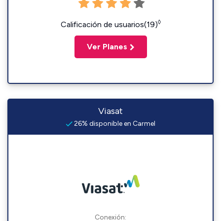
◊
Calificación de usuarios(19)
Ver Planes
Viasat
26% disponible en Carmel
Conexión: