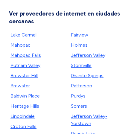
Ver proveedores de internet en ciudades
cercanas
Lake Carmel
Fairview
Mahopac
Holmes
Mahopac Falls
Jefferson Valley
Putnam Valley
Stormville
Brewster Hill
Granite Springs
Brewster
Patterson
Baldwin Place
Purdys
Heritage Hills
Somers
Lincolndale
Jefferson Valley-
Yorktown
Croton Falls
Peach Lake