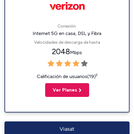
Conexión:
Internet 5G en casa, DSL y Fibra
Velocidades de descarga de hasta
2048
Mbps
◊
Calificación de usuarios(19)
Ver Planes
Viasat