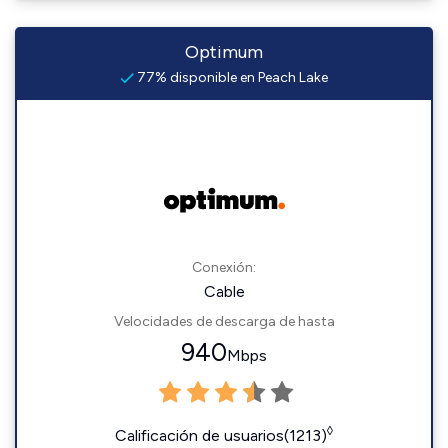
Optimum
77% disponible en Peach Lake
Conexión:
Cable
Velocidades de descarga de hasta
940
Mbps
◊
Calificación de usuarios(1213)