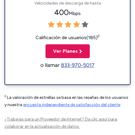
Velocidades de descarga de hasta
400
Mbps
◊
Calificación de usuarios(185)
Ver Planes
o llamar
833-970-5017
◊
La valoración de estrellas se basa en las reseñas de los usuarios
y nuestra
encuesta independiente de satisfacción del cliente
.
¿Trabajas para un Proveedor de Internet?
Da clic aquí
para
colaborar en la actualización de datos.