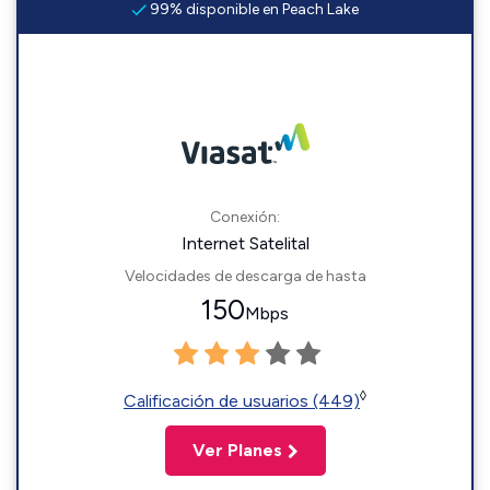
99% disponible en Peach Lake
Conexión:
Internet Satelital
Velocidades de descarga de hasta
150
Mbps
◊
Calificación de usuarios (449)
Ver Planes