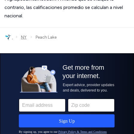
contrario, las calificaciones promedio se calculan a nivel
nacional.
›
›
NY
Peach Lake