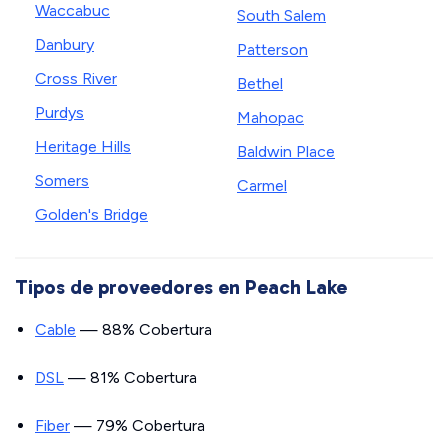
Waccabuc
South Salem
Danbury
Patterson
Cross River
Bethel
Purdys
Mahopac
Heritage Hills
Baldwin Place
Somers
Carmel
Golden's Bridge
Tipos de proveedores en Peach Lake
Cable
— 88% Cobertura
DSL
— 81% Cobertura
Fiber
— 79% Cobertura