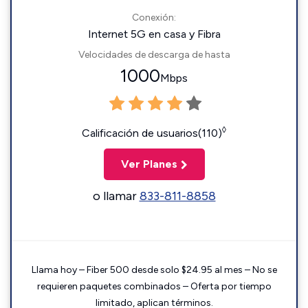
Conexión:
Internet 5G en casa y Fibra
Velocidades de descarga de hasta
1000
Mbps
◊
Calificación de usuarios(110)
Ver Planes
o llamar
833-811-8858
Llama hoy – Fiber 500 desde solo $24.95 al mes – No se
requieren paquetes combinados – Oferta por tiempo
limitado, aplican términos.