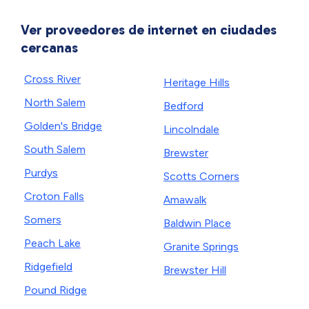
Ver proveedores de internet en ciudades
cercanas
Cross River
Heritage Hills
North Salem
Bedford
Golden's Bridge
Lincolndale
South Salem
Brewster
Purdys
Scotts Corners
Croton Falls
Amawalk
Somers
Baldwin Place
Peach Lake
Granite Springs
Ridgefield
Brewster Hill
Pound Ridge