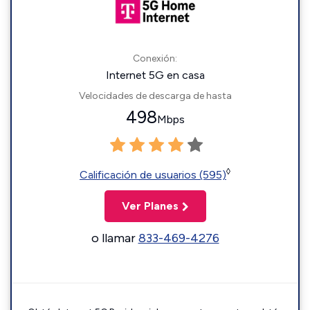
Conexión:
Internet 5G en casa
Velocidades de descarga de hasta
498
Mbps
◊
Calificación de usuarios (595)
Ver Planes
o llamar
833-469-4276