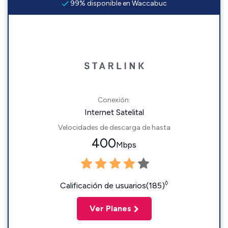
99% disponible en Waccabuc
Conexión:
Internet Satelital
Velocidades de descarga de hasta
400
Mbps
◊
Calificación de usuarios(185)
Ver Planes