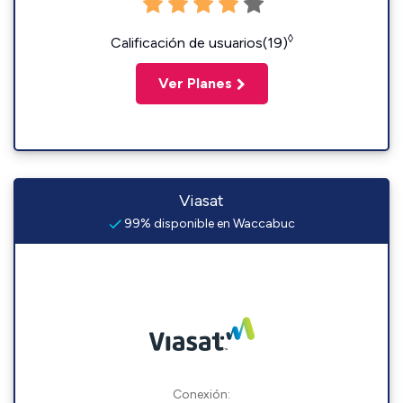
◊
Calificación de usuarios(19)
Ver Planes
Viasat
99% disponible en Waccabuc
Conexión: