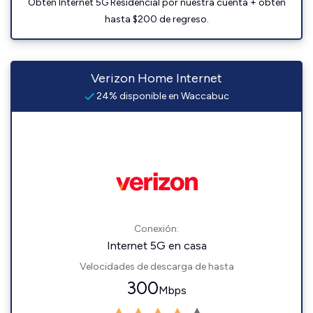
Obtén Internet 5G Residencial por nuestra cuenta + obtén
hasta $200 de regreso.
Verizon Home Internet
24% disponible en Waccabuc
Conexión:
Internet 5G en casa
Velocidades de descarga de hasta
300
Mbps