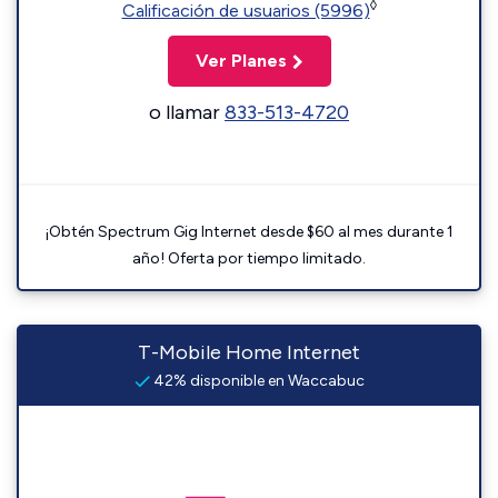
◊
Calificación de usuarios (5996)
Ver Planes
o llamar
833-513-4720
¡Obtén Spectrum Gig Internet desde $60 al mes durante 1
año! Oferta por tiempo limitado.
T-Mobile Home Internet
42% disponible en Waccabuc