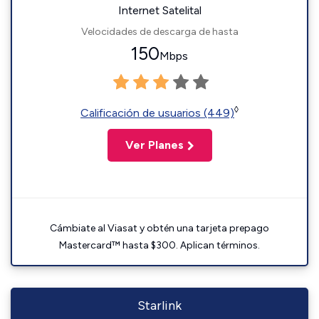
Internet Satelital
Velocidades de descarga de hasta
150
Mbps
◊
Calificación de usuarios (449)
Ver Planes
Cámbiate al Viasat y obtén una tarjeta prepago
Mastercard™ hasta $300. Aplican términos.
Starlink