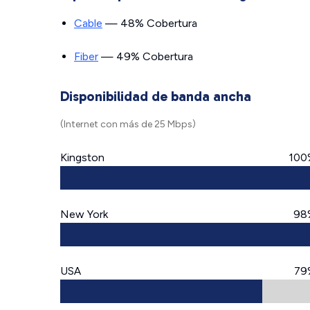
Cable
— 48% Cobertura
Fiber
— 49% Cobertura
Disponibilidad de banda ancha
(Internet con más de 25 Mbps)
Kingston
100
New York
98
USA
79