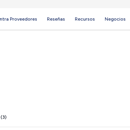
ntra Proveedores
Reseñas
Recursos
Negocios
NY
 (3)