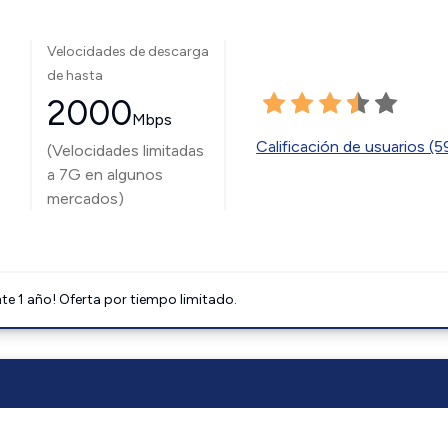
Velocidades de descarga
de hasta
2000
Mbps
Calificación de usuarios (
(Velocidades limitadas
a 7G en algunos
mercados)
e 1 año! Oferta por tiempo limitado.