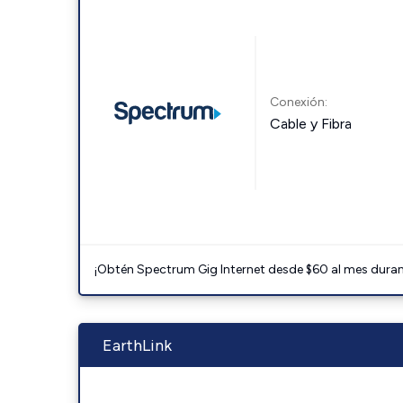
Conexión:
Cable y Fibra
¡Obtén Spectrum Gig Internet desde $60 al mes durant
EarthLink