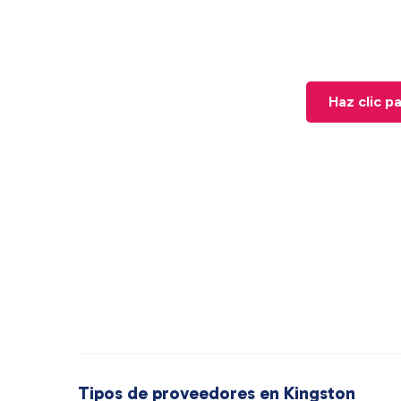
Haz clic p
Tipos de proveedores en Kingston