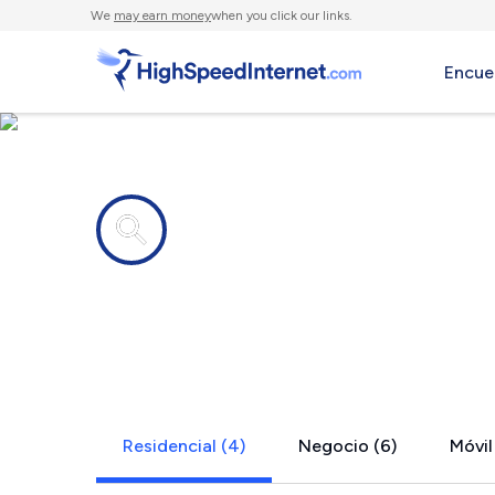
We
may earn money
when you click our links.
Encue
Compañías de Internet en
Kingston, 
Residencial (4)
Negocio (6)
Móvil