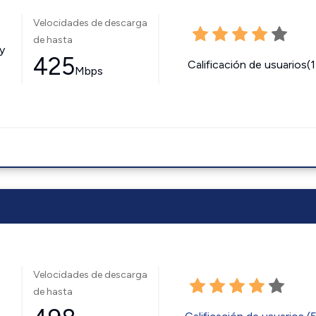
Velocidades de descarga
de hasta
y
425
Calificación de usuarios(
Mbps
Velocidades de descarga
de hasta