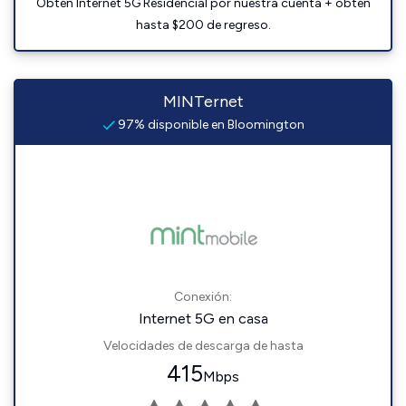
Obtén Internet 5G Residencial por nuestra cuenta + obtén
hasta $200 de regreso.
MINTernet
97% disponible en Bloomington
Conexión:
Internet 5G en casa
Velocidades de descarga de hasta
415
Mbps