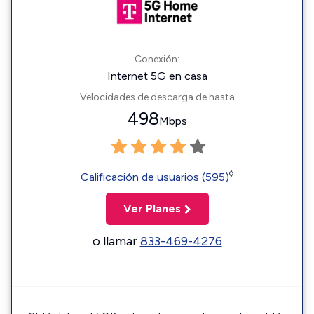
Conexión:
Internet 5G en casa
Velocidades de descarga de hasta
498
Mbps
◊
Calificación de usuarios (595)
Ver Planes
o llamar
833-469-4276