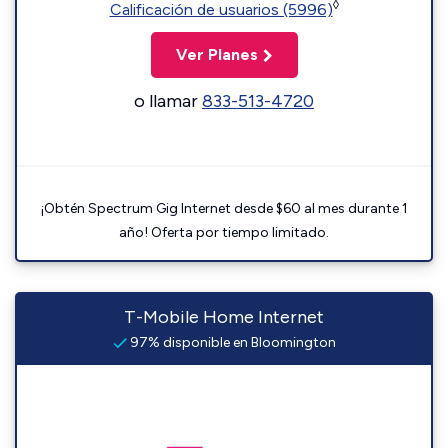
◊
Calificación de usuarios (5996)
Ver Planes
o llamar
833-513-4720
¡Obtén Spectrum Gig Internet desde $60 al mes durante 1
año! Oferta por tiempo limitado.
T-Mobile Home Internet
97% disponible en Bloomington