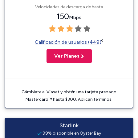
Velocidades de descarga de hasta
150
Mbps
◊
Calificación de usuarios (449)
Ver Planes
Cámbiate al Viasat y obtén una tarjeta prepago
Mastercard™ hasta $300. Aplican términos.
Starlink
99% disponible en Oyster Bay