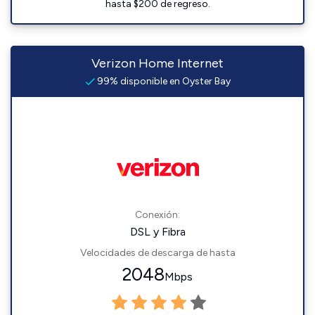
hasta $200 de regreso.
Verizon Home Internet
99% disponible en Oyster Bay
Conexión:
DSL y Fibra
Velocidades de descarga de hasta
2048
Mbps