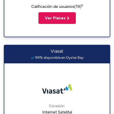
◊
Calificación de usuarios(19)
Ver Planes
Viasat
99% disponible en Oyster Bay
Conexión:
Internet Satelital