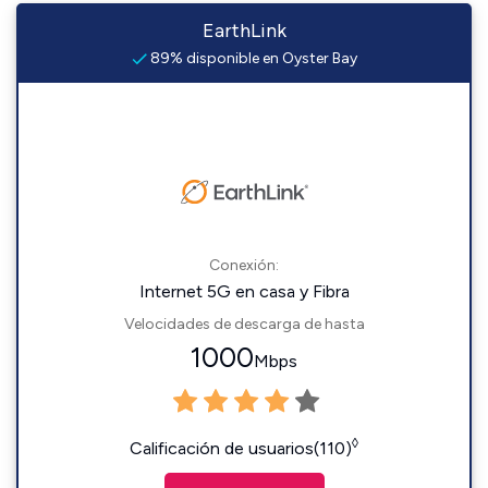
EarthLink
89% disponible en Oyster Bay
Conexión:
Internet 5G en casa y Fibra
Velocidades de descarga de hasta
1000
Mbps
◊
Calificación de usuarios(110)