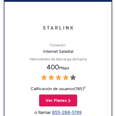
Conexión:
Internet Satelital
Velocidades de descarga de hasta
400
Mbps
◊
Calificación de usuarios(185)
Ver Planes
o llamar
855-288-5199