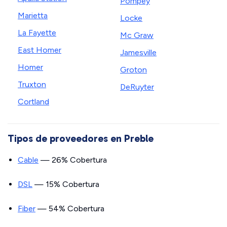
Pompey
Marietta
Locke
La Fayette
Mc Graw
East Homer
Jamesville
Homer
Groton
Truxton
DeRuyter
Cortland
Tipos de proveedores en Preble
Cable
— 26% Cobertura
DSL
— 15% Cobertura
Fiber
— 54% Cobertura