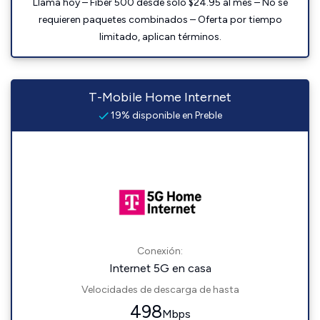
Llama hoy – Fiber 500 desde solo $24.95 al mes – No se
requieren paquetes combinados – Oferta por tiempo
limitado, aplican términos.
T-Mobile Home Internet
19% disponible en Preble
Conexión:
Internet 5G en casa
Velocidades de descarga de hasta
498
Mbps