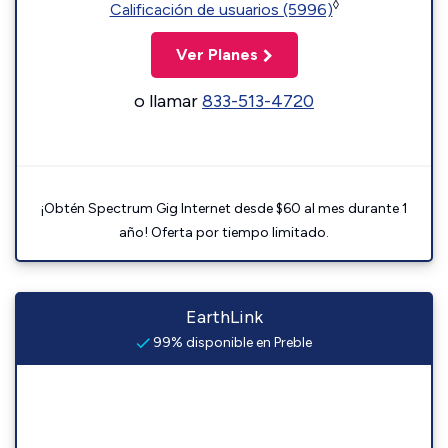
◊
Calificación de usuarios (5996)
Ver Planes
o llamar
833-513-4720
¡Obtén Spectrum Gig Internet desde $60 al mes durante 1
año! Oferta por tiempo limitado.
EarthLink
99% disponible en Preble