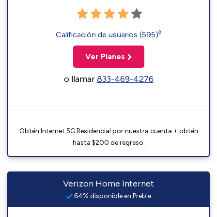
◊
Calificación de usuarios (595)
Ver Planes
o llamar
833-469-4276
Obtén Internet 5G Residencial por nuestra cuenta + obtén
hasta $200 de regreso.
Verizon Home Internet
64% disponible en Preble