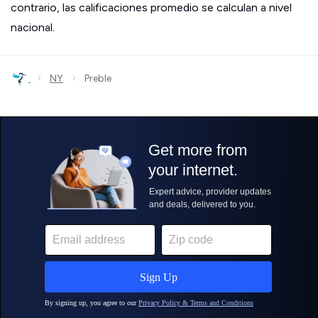
contrario, las calificaciones promedio se calculan a nivel
nacional.
›
›
NY
Preble