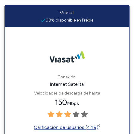
Viasat
98% disponible en Preble
Conexión:
Internet Satelital
Velocidades de descarga de hasta
150
Mbps
◊
Calificación de usuarios (449)