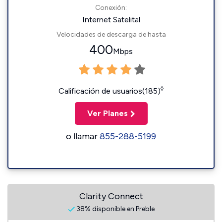
Conexión:
Internet Satelital
Velocidades de descarga de hasta
400
Mbps
◊
Calificación de usuarios(185)
Ver Planes
o llamar
855-288-5199
Clarity Connect
38% disponible en Preble