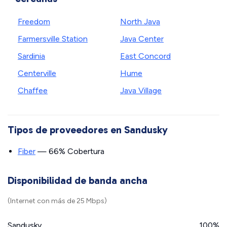
Freedom
North Java
Farmersville Station
Java Center
Sardinia
East Concord
Centerville
Hume
Chaffee
Java Village
Tipos de proveedores en Sandusky
Fiber
— 66% Cobertura
Disponibilidad de banda ancha
(Internet con más de 25 Mbps)
Sandusky
100%