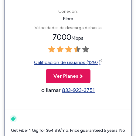
Conexión:
Fibra
Velocidades de descarga de hasta
7000
Mbps
◊
Calificación de usuarios (1297)
Ver Planes
o llamar
833-923-3751
Get Fiber 1 Gig for $64.99/mo. Price guaranteed 5 years. No