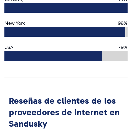
New York
98%
USA
79%
Reseñas de clientes de los
proveedores de Internet en
Sandusky