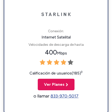
Conexión:
Internet Satelital
Velocidades de descarga de hasta
400
Mbps
◊
Calificación de usuarios(185)
Ver Planes
o llamar
833-970-5017