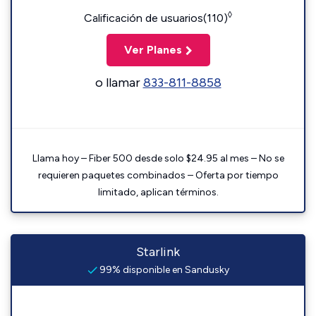
◊
Calificación de usuarios(110)
Ver Planes
o llamar
833-811-8858
Llama hoy – Fiber 500 desde solo $24.95 al mes – No se
requieren paquetes combinados – Oferta por tiempo
limitado, aplican términos.
Starlink
99% disponible en Sandusky