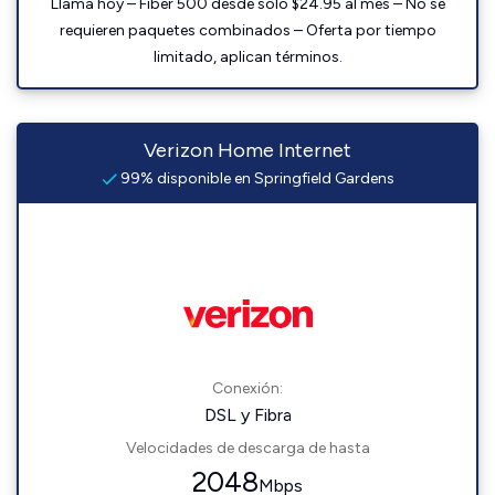
Llama hoy – Fiber 500 desde solo $24.95 al mes – No se
requieren paquetes combinados – Oferta por tiempo
limitado, aplican términos.
Verizon Home Internet
99% disponible en Springfield Gardens
Conexión:
DSL y Fibra
Velocidades de descarga de hasta
2048
Mbps