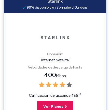
Starlink
99% disponible en Springfield Gardens
Conexión:
Internet Satelital
Velocidades de descarga de hasta
400
Mbps
◊
Calificación de usuarios(185)
Ver Planes