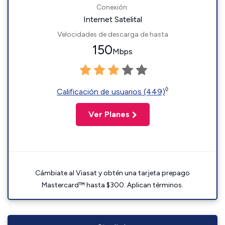
Conexión:
Internet Satelital
Velocidades de descarga de hasta
150
Mbps
◊
Calificación de usuarios (449)
Ver Planes
Cámbiate al Viasat y obtén una tarjeta prepago
Mastercard™ hasta $300. Aplican términos.