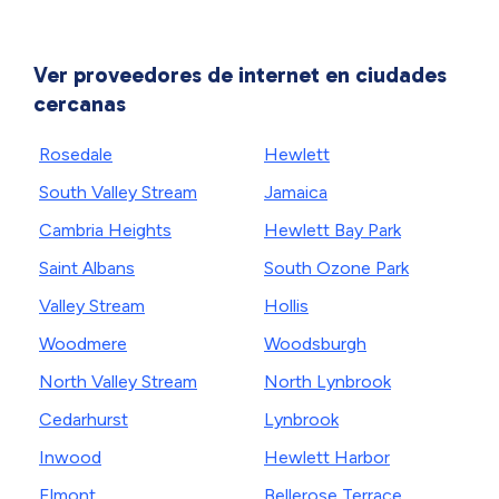
Ver proveedores de internet en ciudades
cercanas
Rosedale
Hewlett
South Valley Stream
Jamaica
Cambria Heights
Hewlett Bay Park
Saint Albans
South Ozone Park
Valley Stream
Hollis
Woodmere
Woodsburgh
North Valley Stream
North Lynbrook
Cedarhurst
Lynbrook
Inwood
Hewlett Harbor
Elmont
Bellerose Terrace