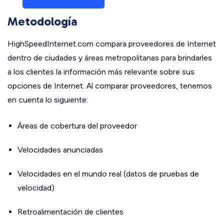
Metodología
HighSpeedInternet.com compara proveedores de Internet
dentro de ciudades y áreas metropolitanas para brindarles
a los clientes la información más relevante sobre sus
opciones de Internet. Al comparar proveedores, tenemos
en cuenta lo siguiente:
Áreas de cobertura del proveedor
Velocidades anunciadas
Velocidades en el mundo real (datos de pruebas de
velocidad)
Retroalimentación de clientes