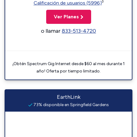
◊
Calificación de usuarios (5996)
Ver Planes
o llamar
833-513-4720
¡Obtén Spectrum Gig Internet desde $60 al mes durante 1
año! Oferta por tiempo limitado.
EarthLink
73% disponible en Springfield Gardens