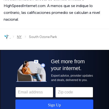
HighSpeedInternet.com. A menos que se indique lo
contrario, las calificaciones promedio se calculan a nivel
nacional.
›
›
NY
South Ozone Park