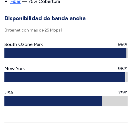
Fiber
— 75% Cobertura
Disponibilidad de banda ancha
(Internet con más de 25 Mbps)
South Ozone Park
99%
New York
98%
USA
79%