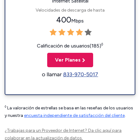
Internet Satelital
Velocidades de descarga de hasta
400
Mbps
◊
Calificación de usuarios(185)
Ver Planes
o llamar
833-970-5017
◊
La valoración de estrellas se basa en las reseñas de los usuarios
y nuestra
encuesta independiente de satisfacción del cliente
.
¿Trabajas para un Proveedor de Internet?
Da clic aquí
para
colaborar en la actualización de datos.