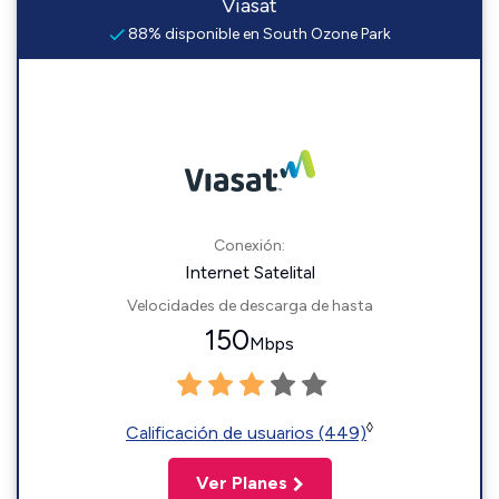
Viasat
88% disponible en South Ozone Park
Conexión:
Internet Satelital
Velocidades de descarga de hasta
150
Mbps
◊
Calificación de usuarios (449)
Ver Planes