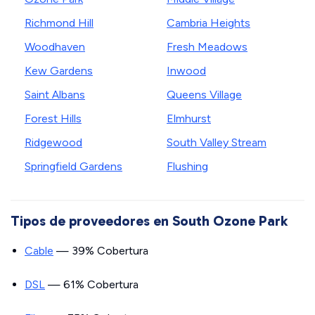
Richmond Hill
Cambria Heights
Woodhaven
Fresh Meadows
Kew Gardens
Inwood
Saint Albans
Queens Village
Forest Hills
Elmhurst
Ridgewood
South Valley Stream
Springfield Gardens
Flushing
Tipos de proveedores en South Ozone Park
Cable
— 39% Cobertura
DSL
— 61% Cobertura