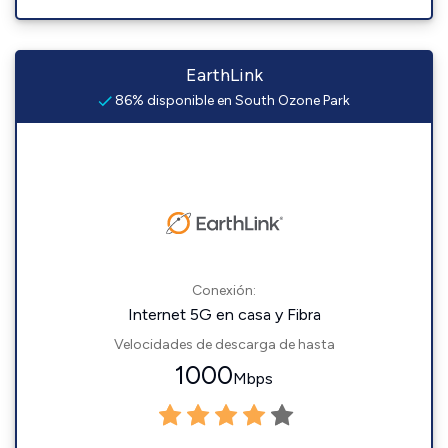
EarthLink
86% disponible en South Ozone Park
Conexión:
Internet 5G en casa y Fibra
Velocidades de descarga de hasta
1000
Mbps