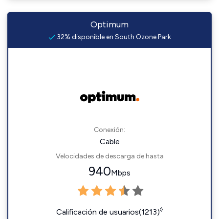
Optimum
32% disponible en South Ozone Park
Conexión:
Cable
Velocidades de descarga de hasta
940
Mbps
◊
Calificación de usuarios(1213)