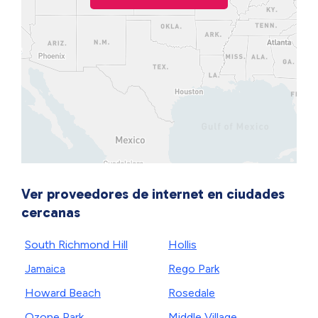
Ver proveedores de internet en ciudades
cercanas
South Richmond Hill
Hollis
Jamaica
Rego Park
Howard Beach
Rosedale
Ozone Park
Middle Village