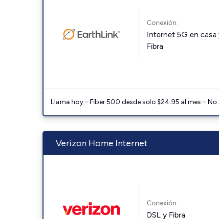
Conexión:
Internet 5G en casa 
Fibra
Llama hoy – Fiber 500 desde solo $24.95 al mes – No
Verizon Home Internet
Conexión:
DSL y Fibra