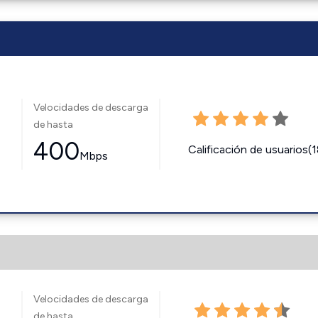
Velocidades de descarga
de hasta
400
Calificación de usuarios(
Mbps
Velocidades de descarga
de hasta