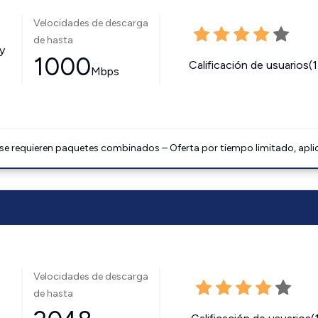
Velocidades de descarga
de hasta
y
1000
Calificación de usuarios(
Mbps
 se requieren paquetes combinados – Oferta por tiempo limitado, apli
Velocidades de descarga
de hasta