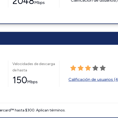
2048
Calificación de usuarios(
Mbps
Velocidades de descarga
de hasta
150
Calificación de usuarios (
Mbps
ercard™ hasta $300. Aplican términos.