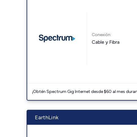
Conexión:
Cable y Fibra
¡Obtén Spectrum Gig Internet desde $60 al mes durant
EarthLink