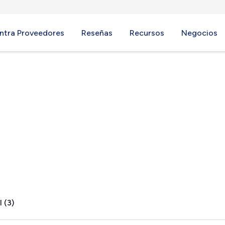
ntra Proveedores
Reseñas
Recursos
Negocios
ows, NY
 (3)