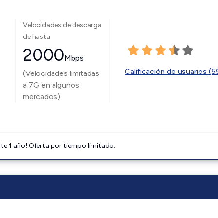
Velocidades de descarga
de hasta
2000
Mbps
Calificación de usuarios (
(Velocidades limitadas
a 7G en algunos
mercados)
e 1 año! Oferta por tiempo limitado.