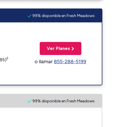
99% disponible en Fresh Meadows
Ver Planes
◊
185)
o llamar
855-288-5199
99% disponible en Fresh Meadows