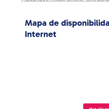
Mapa de disponibilid
Internet
Haz clic p