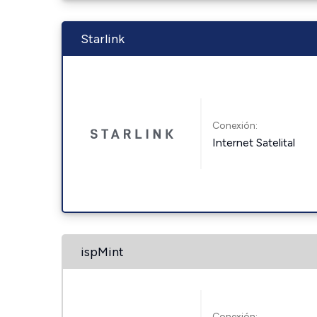
Starlink
Conexión:
Internet Satelital
ispMint
Conexión: