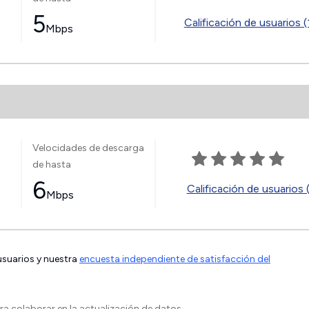
5
Calificación de usuarios (
Mbps
Velocidades de descarga
de hasta
6
Calificación de usuarios 
Mbps
 usuarios y nuestra
encuesta independiente de satisfacción del
a colaborar en la actualización de datos.