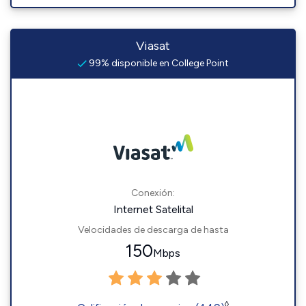
Viasat
99% disponible en College Point
Conexión:
Internet Satelital
Velocidades de descarga de hasta
150
Mbps
◊