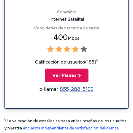
Conexión:
Internet Satelital
Velocidades de descarga de hasta
400
Mbps
◊
Calificación de usuarios(185)
Ver Planes
o llamar
855-288-5199
◊
La valoración de estrellas se basa en las reseñas de los usuarios
y nuestra
encuesta independiente de satisfacción del cliente
.