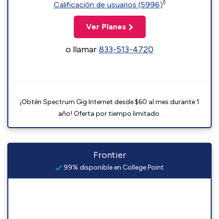
◊
Calificación de usuarios (5996)
Ver Planes
o llamar
833-513-4720
¡Obtén Spectrum Gig Internet desde $60 al mes durante 1
año! Oferta por tiempo limitado.
Frontier
99% disponible en College Point