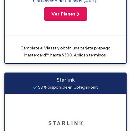
Calificación de usuarios (449)
Ver Planes
Cámbiate al Viasat y obtén una tarjeta prepago
Mastercard™ hasta $300. Aplican términos.
Starlink
99% disponible en College Point