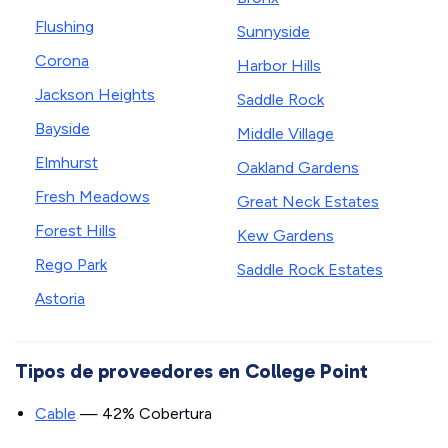
Flushing
Sunnyside
Corona
Harbor Hills
Jackson Heights
Saddle Rock
Bayside
Middle Village
Elmhurst
Oakland Gardens
Fresh Meadows
Great Neck Estates
Forest Hills
Kew Gardens
Rego Park
Saddle Rock Estates
Astoria
Tipos de proveedores en College Point
Cable
— 42% Cobertura