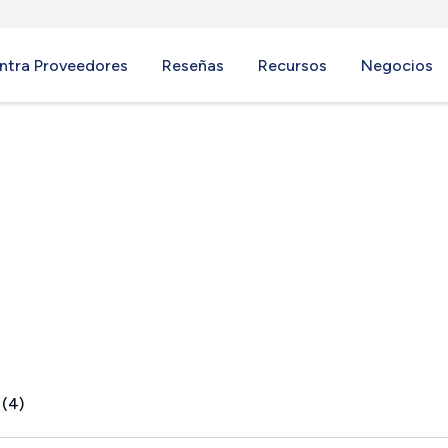
ntra Proveedores
Reseñas
Recursos
Negocios
e, NY
 (4)