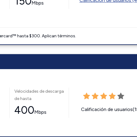
150
Calificación de usuarios (
Mbps
ercard™ hasta $300. Aplican términos.
Velocidades de descarga
de hasta
400
Calificación de usuarios(
Mbps