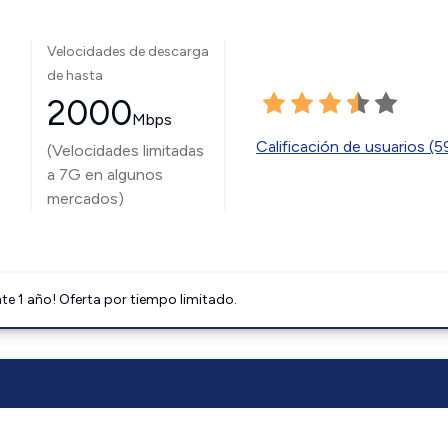
Velocidades de descarga
de hasta
2000
Mbps
Calificación de usuarios (
(Velocidades limitadas
a 7G en algunos
mercados)
e 1 año! Oferta por tiempo limitado.