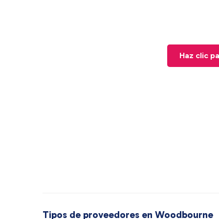
Haz clic p
Tipos de proveedores en Woodbourne