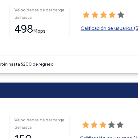
Velocidades de descarga
de hasta
498
Calificación de usuarios (
Mbps
btén hasta $200 de regreso.
Velocidades de descarga
de hasta