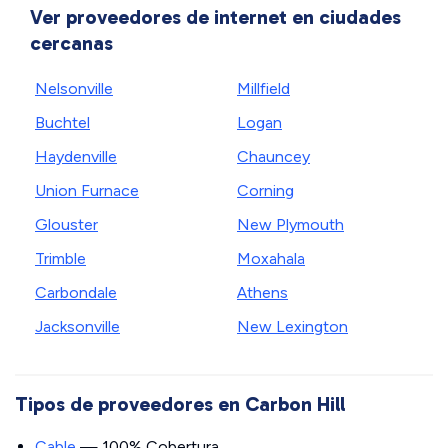
Ver proveedores de internet en ciudades
cercanas
Nelsonville
Millfield
Buchtel
Logan
Haydenville
Chauncey
Union Furnace
Corning
Glouster
New Plymouth
Trimble
Moxahala
Carbondale
Athens
Jacksonville
New Lexington
Tipos de proveedores en Carbon Hill
Cable
— 100% Cobertura