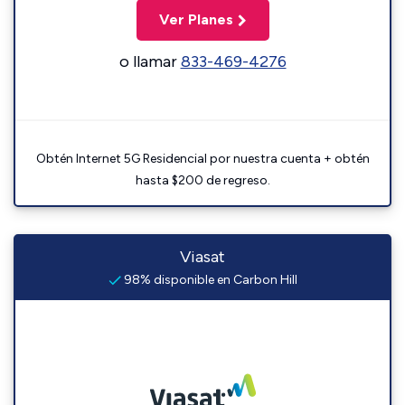
Ver Planes
o llamar
833-469-4276
Obtén Internet 5G Residencial por nuestra cuenta + obtén
hasta $200 de regreso.
Viasat
98% disponible en Carbon Hill