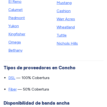
El Reno
Mustang
Calumet
Cashion
Piedmont
Warr Acres
Yukon
Wheatland
Kingfisher
Tuttle
Omega
Nichols Hills
Bethany
Tipos de proveedores en Concho
DSL
— 100% Cobertura
Fiber
— 50% Cobertura
Disponibilidad de banda ancha