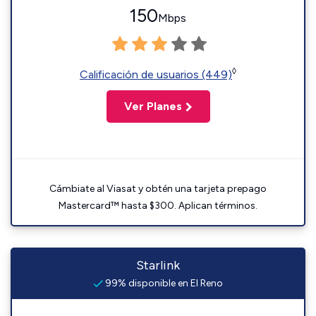
150
Mbps
◊
Calificación de usuarios (449)
Ver Planes
Cámbiate al Viasat y obtén una tarjeta prepago
Mastercard™ hasta $300. Aplican términos.
Starlink
99% disponible en El Reno