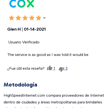
Glen H
|
01-14-2021
Usuario Verificado
The service is as good as I was told it would be
¿Fue útil esta reseña?
1
3
Metodología
HighSpeedInternet.com compara proveedores de Internet
dentro de ciudades y áreas metropolitanas para brindarles