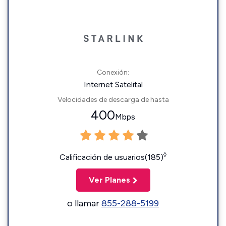
Conexión:
Internet Satelital
Velocidades de descarga de hasta
400
Mbps
◊
Calificación de usuarios(185)
Ver Planes
o llamar
855-288-5199