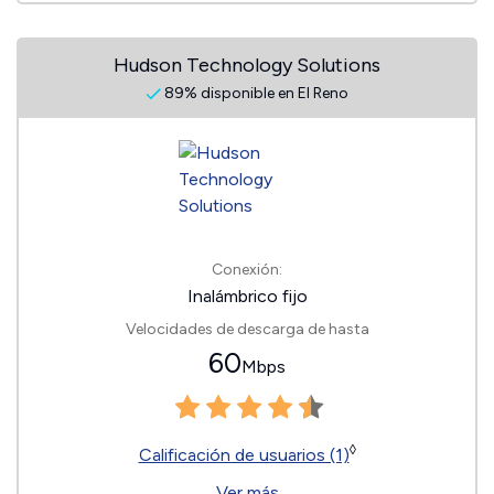
Hudson Technology Solutions
89% disponible en El Reno
Conexión:
Inalámbrico fijo
Velocidades de descarga de hasta
60
Mbps
◊
Calificación de usuarios (1)
Ver más