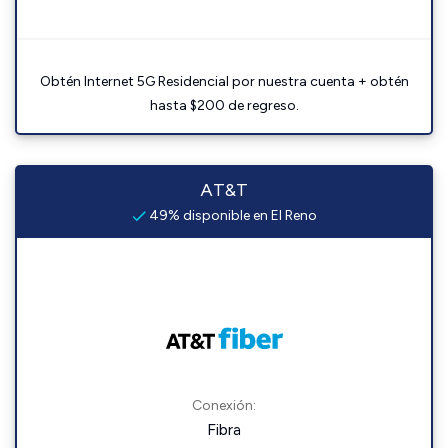
Obtén Internet 5G Residencial por nuestra cuenta + obtén
hasta $200 de regreso.
AT&T
49% disponible en El Reno
Conexión:
Fibra