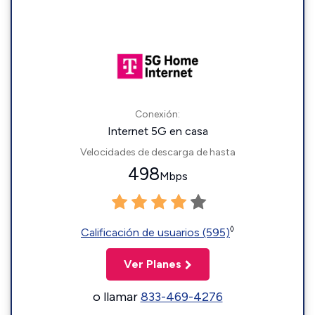
Conexión:
Internet 5G en casa
Velocidades de descarga de hasta
498
Mbps
◊
Calificación de usuarios (595)
Ver Planes
o llamar
833-469-4276