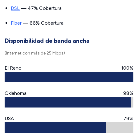
DSL
— 47% Cobertura
Fiber
— 66% Cobertura
Disponibilidad de banda ancha
(Internet con más de 25 Mbps)
El Reno
100%
Oklahoma
98%
USA
79%