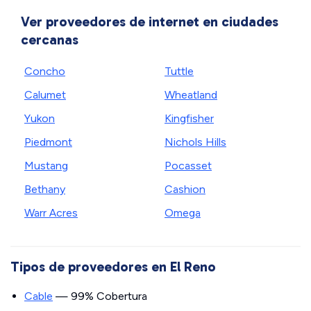
Ver proveedores de internet en ciudades
cercanas
Concho
Tuttle
Calumet
Wheatland
Yukon
Kingfisher
Piedmont
Nichols Hills
Mustang
Pocasset
Bethany
Cashion
Warr Acres
Omega
Tipos de proveedores en El Reno
Cable
— 99% Cobertura