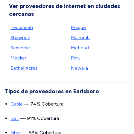
Ver proveedores de internet en ciudades
cercanas
Tecumseh
Prague
Shawnee
Macomb
Seminole
McLoud
Meeker
Pink
Bethel Acres
Newalla
Tipos de proveedores en Earlsboro
Cable
— 74% Cobertura
DSL
— 91% Cobertura
Fiber
— 58% Cobertura