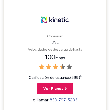
Conexión:
DSL
Velocidades de descarga de hasta
100
Mbps
◊
Calificación de usuarios(599)
Ver Planes
o llamar
833-797-5203