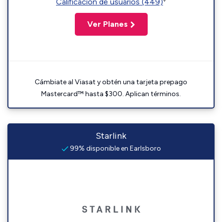
Calificación de usuarios (449)
Ver Planes
Cámbiate al Viasat y obtén una tarjeta prepago
Mastercard™ hasta $300. Aplican términos.
Starlink
99% disponible en Earlsboro