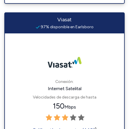
Viasat
97% disponible en Earlsboro
Conexión:
Internet Satelital
Velocidades de descarga de hasta
150
Mbps
◊