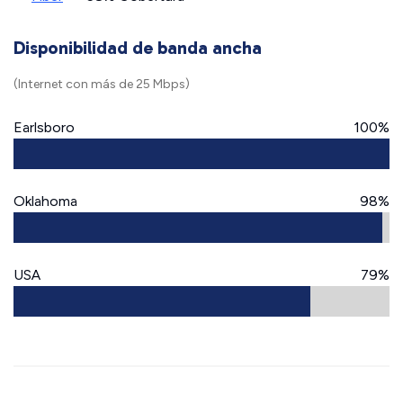
Disponibilidad de banda ancha
(Internet con más de 25 Mbps)
Earlsboro
100%
Oklahoma
98%
USA
79%