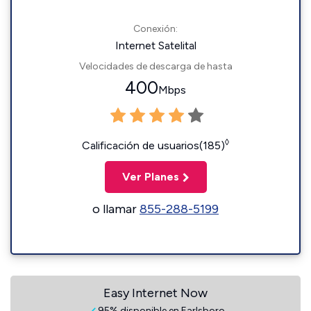
Conexión:
Internet Satelital
Velocidades de descarga de hasta
400
Mbps
◊
Calificación de usuarios(185)
Ver Planes
o llamar
855-288-5199
Easy Internet Now
95% disponible en Earlsboro