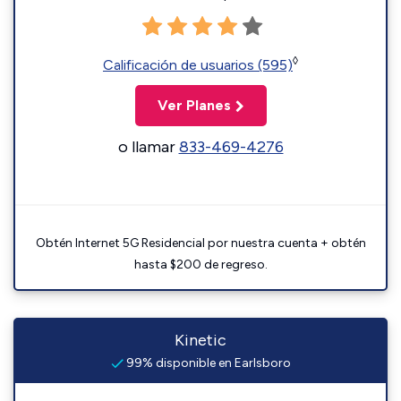
◊
Calificación de usuarios (595)
Ver Planes
o llamar
833-469-4276
Obtén Internet 5G Residencial por nuestra cuenta + obtén
hasta $200 de regreso.
Kinetic
99% disponible en Earlsboro