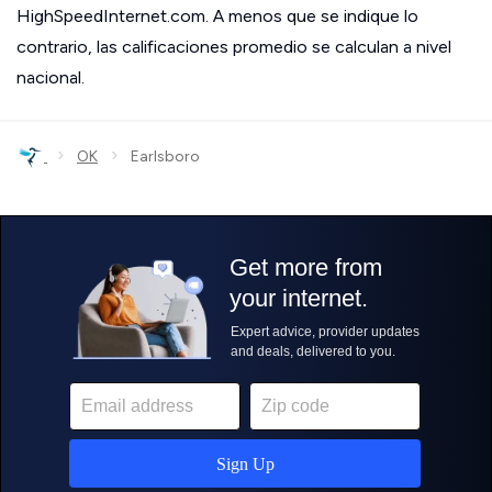
HighSpeedInternet.com. A menos que se indique lo
contrario, las calificaciones promedio se calculan a nivel
nacional.
›
›
OK
Earlsboro