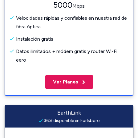
5000
Mbps
Velocidades rápidas y confiables en nuestra red de
fibra óptica
Instalación gratis
Datos ilimitados + módem gratis y router Wi-Fi
eero
Ver Planes
EarthLink
36% disponible en Earlsboro