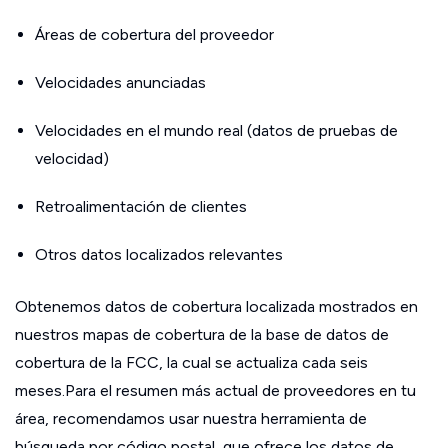
Áreas de cobertura del proveedor
Velocidades anunciadas
Velocidades en el mundo real (datos de pruebas de
velocidad)
Retroalimentación de clientes
Otros datos localizados relevantes
Obtenemos datos de cobertura localizada mostrados en
nuestros mapas de cobertura de la base de datos de
cobertura de la FCC, la cual se actualiza cada seis
meses.Para el resumen más actual de proveedores en tu
área, recomendamos usar nuestra herramienta de
búsqueda por código postal, que ofrece los datos de