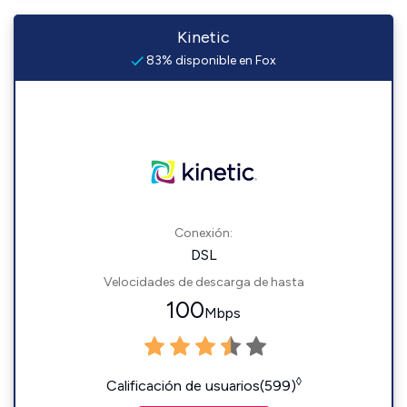
Kinetic
83% disponible en Fox
Conexión:
DSL
Velocidades de descarga de hasta
100
Mbps
◊
Calificación de usuarios(599)