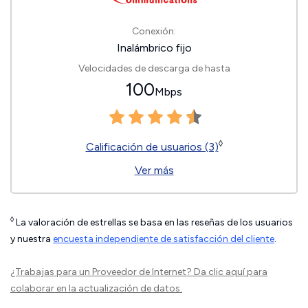
Conexión:
Inalámbrico fijo
Velocidades de descarga de hasta
100
Mbps
◊
Calificación de usuarios (3)
Ver más
◊
La valoración de estrellas se basa en las reseñas de los usuarios
y nuestra
encuesta independiente de satisfacción del cliente
.
¿Trabajas para un Proveedor de Internet?
Da clic aquí
para
colaborar en la actualización de datos.