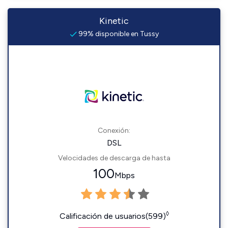
Kinetic
99% disponible en Tussy
Conexión:
DSL
Velocidades de descarga de hasta
100
Mbps
◊
Calificación de usuarios(599)