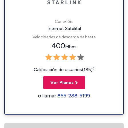
Conexión:
Internet Satelital
Velocidades de descarga de hasta
400
Mbps
◊
Calificación de usuarios(185)
Ver Planes
o llamar
855-288-5199