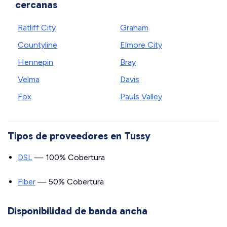
cercanas
Ratliff City
Graham
Countyline
Elmore City
Hennepin
Bray
Velma
Davis
Fox
Pauls Valley
Tipos de proveedores en Tussy
DSL
— 100% Cobertura
Fiber
— 50% Cobertura
Disponibilidad de banda ancha