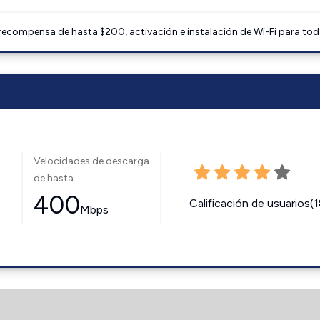
 recompensa de hasta $200, activación e instalación de Wi-Fi para tod
Velocidades de descarga
de hasta
400
Calificación de usuarios(
Mbps