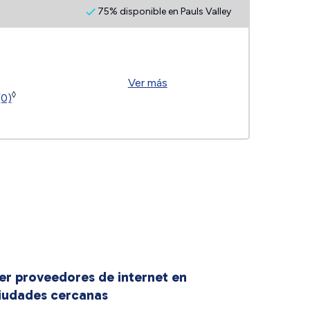
75% disponible en Pauls Valley
Ver más
◊
(0)
er proveedores de internet en
iudades cercanas