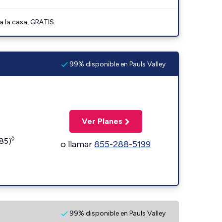
a la casa, GRATIS.
99% disponible en Pauls Valley
Ver Planes
◊
185)
o llamar
855-288-5199
99% disponible en Pauls Valley