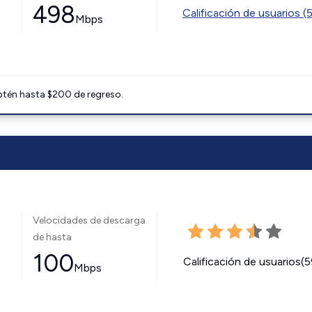
498
Calificación de usuarios (
Mbps
btén hasta $200 de regreso.
Velocidades de descarga
de hasta
100
Calificación de usuarios(
Mbps