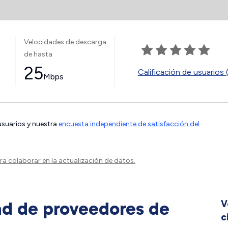
Velocidades de descarga
de hasta
25
Calificación de usuarios 
Mbps
 usuarios y nuestra
encuesta independiente de satisfacción del
a colaborar en la actualización de datos.
ad de proveedores de
V
c