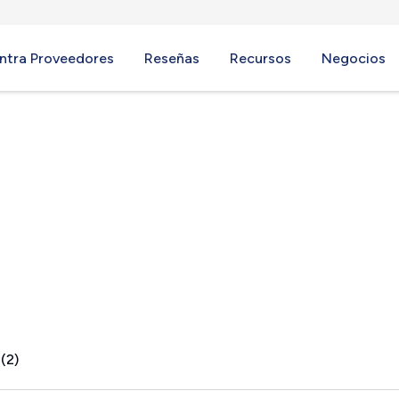
ntra Proveedores
Reseñas
Recursos
Negocios
y, OK
(2)