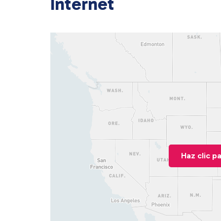
Internet
Haz clic p