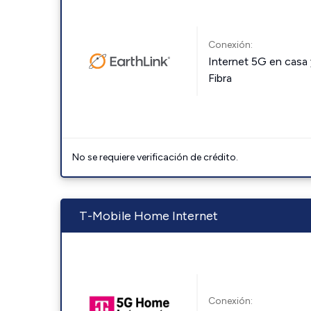
Conexión:
Internet 5G en casa 
Fibra
No se requiere verificación de crédito.
T-Mobile Home Internet
Conexión: