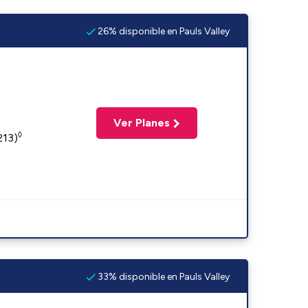
26% disponible en Pauls Valley
Ver Planes
◊
213)
33% disponible en Pauls Valley