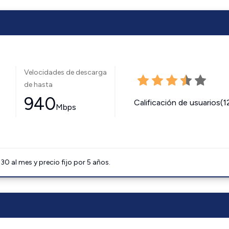
Velocidades de descarga
de hasta
940
Calificación de usuarios(1
Mbps
0 al mes y precio fijo por 5 años.