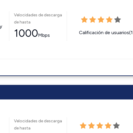
Velocidades de descarga
de hasta
y
1000
Calificación de usuarios(
Mbps
Velocidades de descarga
de hasta