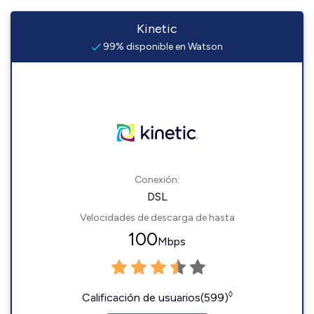
Kinetic
99% disponible en Watson
Conexión:
DSL
Velocidades de descarga de hasta
100
Mbps
◊
Calificación de usuarios(599)