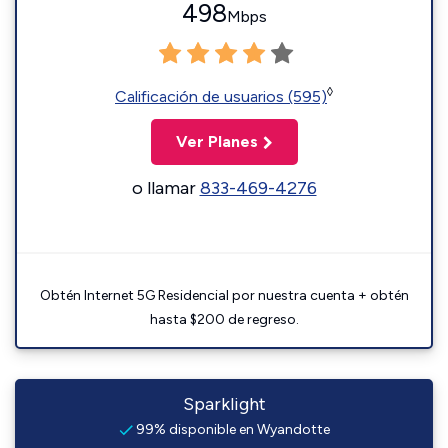
498
Mbps
◊
Calificación de usuarios (595)
Ver Planes
o llamar
833-469-4276
Obtén Internet 5G Residencial por nuestra cuenta + obtén
hasta $200 de regreso.
Sparklight
99% disponible en Wyandotte