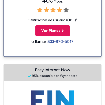
400
Mbps
◊
Calificación de usuarios(185)
Ver Planes
o llamar
833-970-5017
Easy Internet Now
95% disponible en Wyandotte