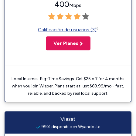
400
Mbps
◊
Calificación de usuarios (3)
Ver Planes
Local Internet. Big-Time Savings. Get $25 off for 4 months
when you join Wisper. Plans start at just $69.99/mo - fast,
reliable, and backed by real local support.
Viasat
99% disponible en Wyandotte