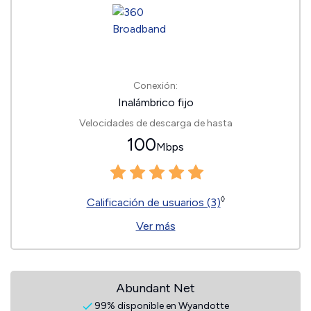
Conexión:
Inalámbrico fijo
Velocidades de descarga de hasta
100
Mbps
◊
Calificación de usuarios (3)
Ver más
Abundant Net
99% disponible en Wyandotte