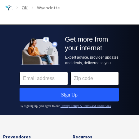
›
›
OK
Wyandotte
Proveedores
Recursos