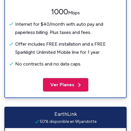
1000
Mbps
Internet for $40/month with auto pay and
paperless billing. Plus taxes and fees.
Offer includes FREE installation and a FREE
Sparklight Unlimited Mobile line for 1 year.
No contracts and no data caps.
Ver Planes
EarthLink
50% disponible en Wyandotte