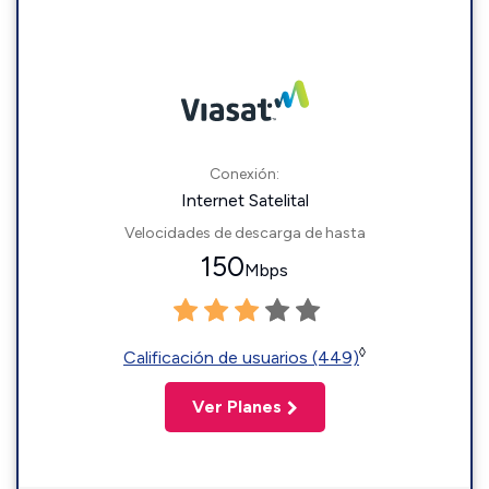
Conexión:
Internet Satelital
Velocidades de descarga de hasta
150
Mbps
◊
Calificación de usuarios (449)
Ver Planes