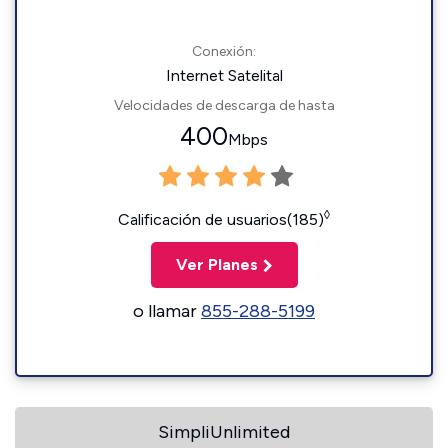
Conexión:
Internet Satelital
Velocidades de descarga de hasta
400
Mbps
◊
Calificación de usuarios(185)
Ver Planes
o llamar
855-288-5199
SimpliUnlimited