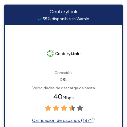
CenturyLink
55% disponible en Wamic
Conexión:
DSL
Velocidades de descarga de hasta
40
Mbps
◊
Calificación de usuarios (1971)