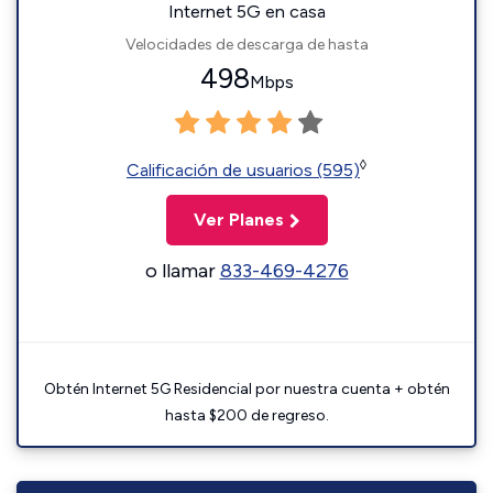
Internet 5G en casa
Velocidades de descarga de hasta
498
Mbps
◊
Calificación de usuarios (595)
Ver Planes
o llamar
833-469-4276
Obtén Internet 5G Residencial por nuestra cuenta + obtén
hasta $200 de regreso.