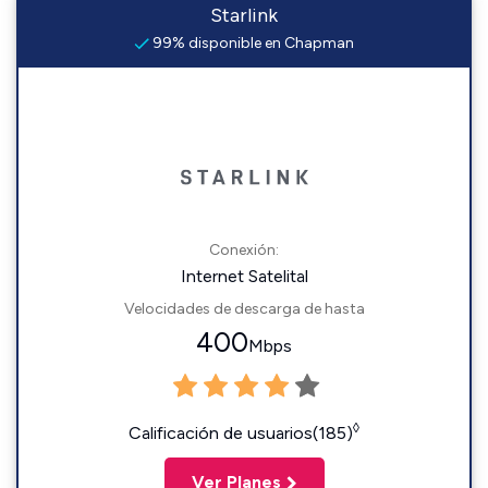
Starlink
99% disponible en Chapman
Conexión:
Internet Satelital
Velocidades de descarga de hasta
400
Mbps
◊
Calificación de usuarios(185)
Ver Planes