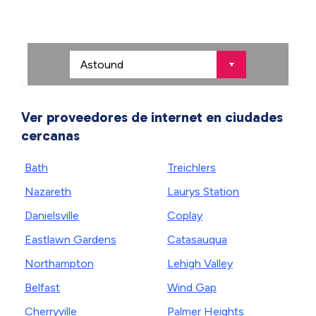
Ver proveedores de internet en ciudades
cercanas
Bath
Treichlers
Nazareth
Laurys Station
Danielsville
Coplay
Eastlawn Gardens
Catasauqua
Northampton
Lehigh Valley
Belfast
Wind Gap
Cherryville
Palmer Heights