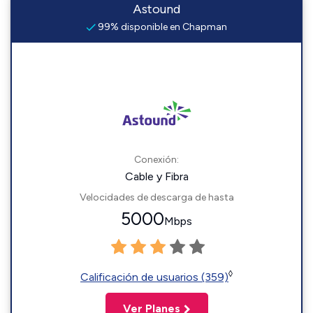
Astound
99% disponible en Chapman
Conexión:
Cable y Fibra
Velocidades de descarga de hasta
5000
Mbps
◊
Calificación de usuarios (359)
Ver Planes