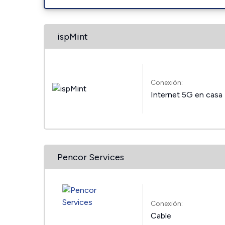
ispMint
Conexión:
Internet 5G en casa
Pencor Services
Conexión:
Cable