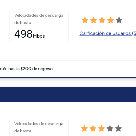
Velocidades de descarga
de hasta
498
Calificación de usuarios (
Mbps
btén hasta $200 de regreso.
Velocidades de descarga
de hasta