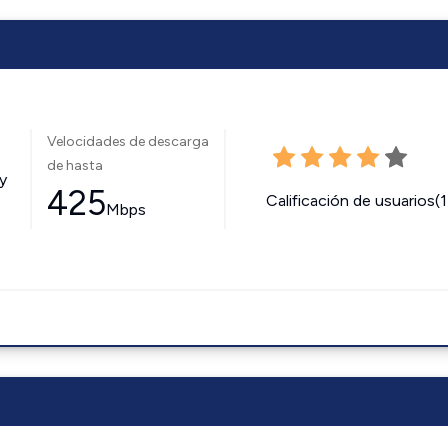
Velocidades de descarga
de hasta
y
425
Calificación de usuarios(
Mbps