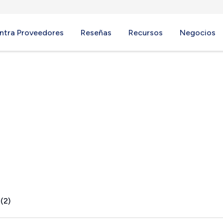
ntra Proveedores
Reseñas
Recursos
Negocios
 PA
(2)