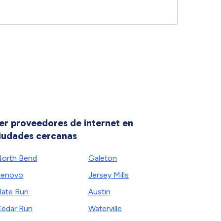
er proveedores de internet en
iudades cercanas
orth Bend
Galeton
Renovo
Jersey Mills
late Run
Austin
edar Run
Waterville