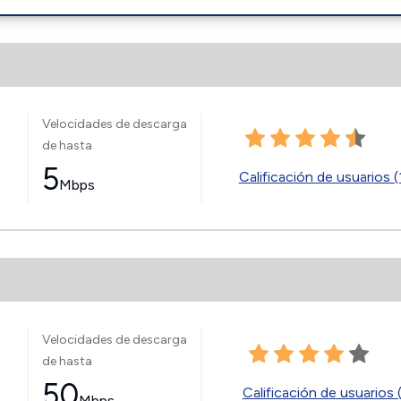
Velocidades de descarga
de hasta
5
Calificación de usuarios (
Mbps
Velocidades de descarga
de hasta
50
Calificación de usuarios 
Mbps