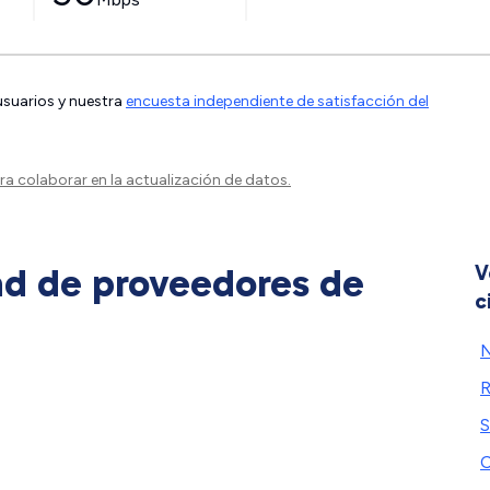
 usuarios y nuestra
encuesta independiente de satisfacción del
a colaborar en la actualización de datos.
ad de proveedores de
V
c
N
S
C