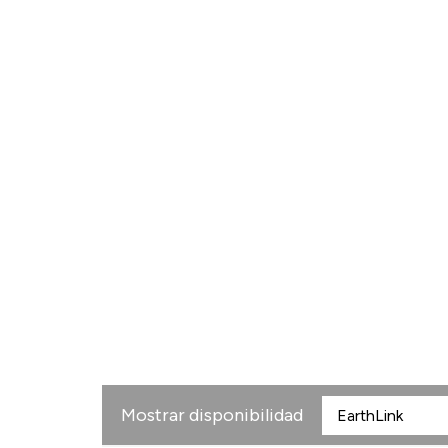
Mostrar disponibilidad