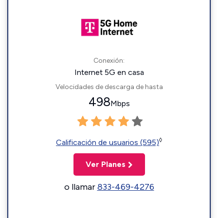
Conexión:
Internet 5G en casa
Velocidades de descarga de hasta
498
Mbps
◊
Calificación de usuarios (595)
Ver Planes
o llamar
833-469-4276