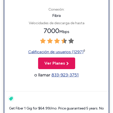
Conexión:
Fibra
Velocidades de descarga de hasta
7000
Mbps
◊
Calificación de usuarios (1297)
Ver Planes
o llamar
833-923-3751
Get Fiber 1 Gig for $64.99/mo. Price guaranteed 5 years. No