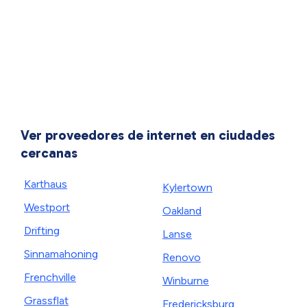
Ver proveedores de internet en ciudades
cercanas
Karthaus
Kylertown
Westport
Oakland
Drifting
Lanse
Sinnamahoning
Renovo
Frenchville
Winburne
Grassflat
Fredericksburg