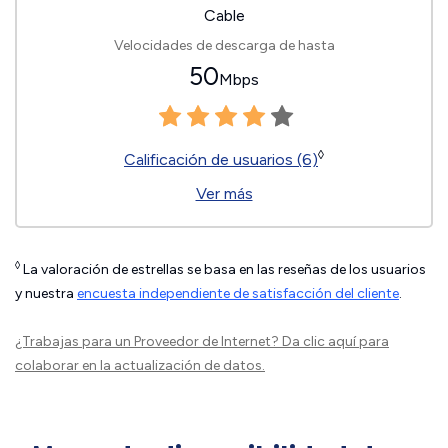
Cable
Velocidades de descarga de hasta
50
Mbps
◊
Calificación de usuarios (6)
Ver más
◊
La valoración de estrellas se basa en las reseñas de los usuarios
y nuestra
encuesta independiente de satisfacción del cliente
.
¿Trabajas para un Proveedor de Internet?
Da clic aquí
para
colaborar en la actualización de datos.