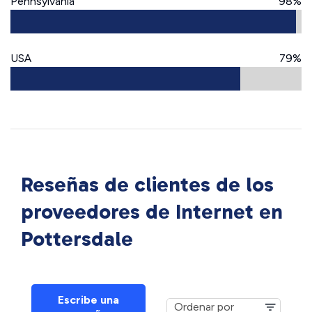
Pennsylvania
98%
USA
79%
Reseñas de clientes de los
proveedores de Internet en
Pottersdale
Escribe una