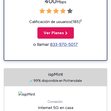
400
Mbps
◊
Calificación de usuarios(185)
Ver Planes
o llamar
833-970-5017
ispMint
99% disponible en Pottersdale
Conexión:
Internet 5G en casa