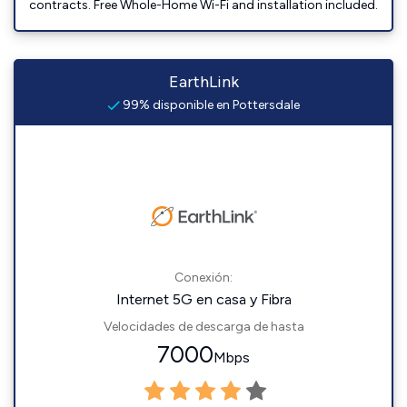
contracts. Free Whole-Home Wi-Fi and installation included.
EarthLink
99% disponible en Pottersdale
Conexión:
Internet 5G en casa y Fibra
Velocidades de descarga de hasta
7000
Mbps