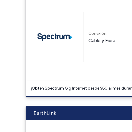
Conexión:
Cable y Fibra
¡Obtén Spectrum Gig Internet desde $60 al mes durant
EarthLink