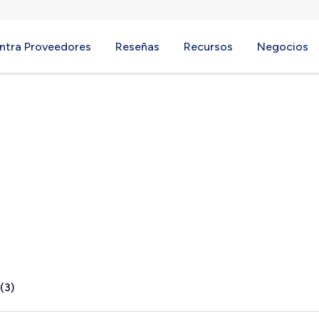
ntra Proveedores
Reseñas
Recursos
Negocios
PA
(3)