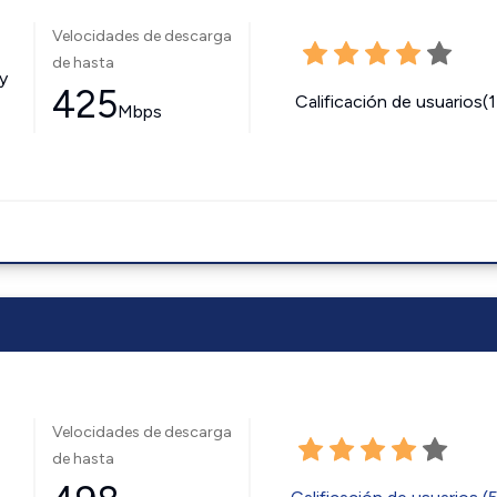
Velocidades de descarga
de hasta
y
425
Calificación de usuarios(
Mbps
Velocidades de descarga
de hasta