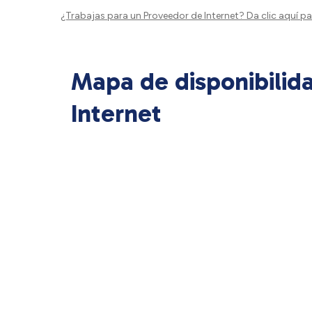
¿Trabajas para un Proveedor de Internet?
Da clic aquí
par
Mapa de disponibilid
Internet