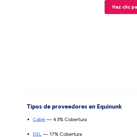
Haz clic p
Tipos de proveedores en Equinunk
Cable
— 43% Cobertura
DSL
— 17% Cobertura