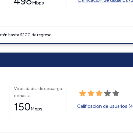
498
Calificación de usuarios (
Mbps
btén hasta $200 de regreso.
Velocidades de descarga
de hasta
150
Calificación de usuarios (
Mbps