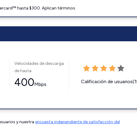
ercard™ hasta $300. Aplican términos.
Velocidades de descarga
de hasta
400
Calificación de usuarios(
Mbps
 usuarios y nuestra
encuesta independiente de satisfacción del