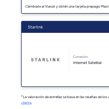
Cámbiate al Viasat y obtén una tarjeta prepago Mast
Starlink
Conexión:
Internet Satelital
◊
La valoración de estrellas se basa en las reseñas de los
cliente
.