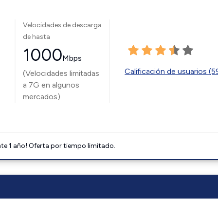
Velocidades de descarga
de hasta
1000
Mbps
Calificación de usuarios (
(Velocidades limitadas
a 7G en algunos
mercados)
e 1 año! Oferta por tiempo limitado.