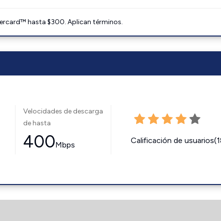
ercard™ hasta $300. Aplican términos.
Velocidades de descarga
de hasta
400
Calificación de usuarios(
Mbps