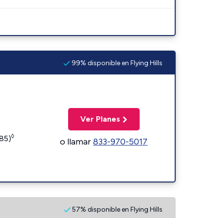
99% disponible en Flying Hills
Ver Planes
◊
185)
o llamar
833-970-5017
57% disponible en Flying Hills