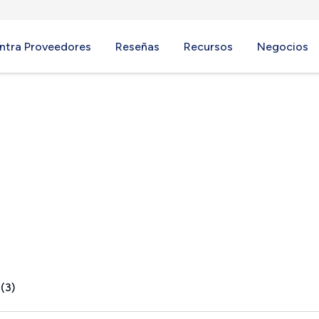
ntra Proveedores
Reseñas
Recursos
Negocios
, PA
(3)