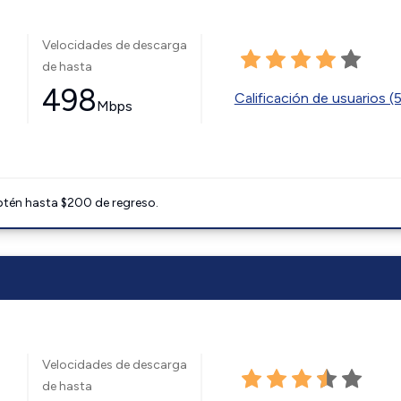
Velocidades de descarga
de hasta
498
Calificación de usuarios (
Mbps
btén hasta $200 de regreso.
Velocidades de descarga
de hasta