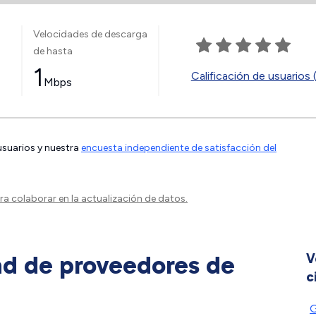
Velocidades de descarga
de hasta
1
Calificación de usuarios 
Mbps
 usuarios y nuestra
encuesta independiente de satisfacción del
a colaborar en la actualización de datos.
ad de proveedores de
V
c
G