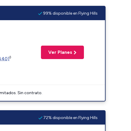
99% disponible en Flying Hills
Ver Planes
◊
2440)
imitados. Sin contrato.
72% disponible en Flying Hills