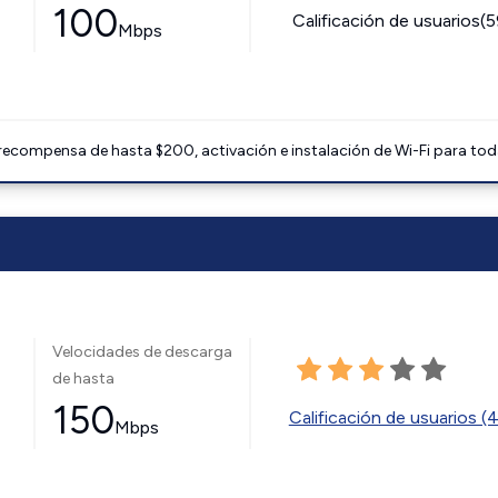
100
Calificación de usuarios(
Mbps
 recompensa de hasta $200, activación e instalación de Wi-Fi para tod
Velocidades de descarga
de hasta
150
Calificación de usuarios (
Mbps