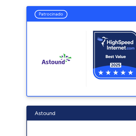
Patrocinado
Astound