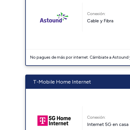
Conexión:
Cable y Fibra
No pagues de más por internet. Cámbiate a Astound y 
T-Mobile Home Internet
Conexión:
Internet 5G en casa