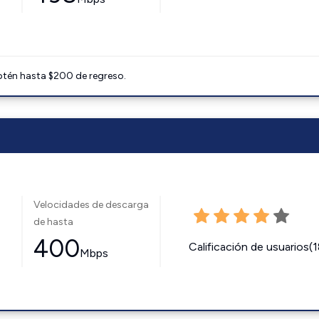
btén hasta $200 de regreso.
Velocidades de descarga
de hasta
400
Calificación de usuarios(
Mbps