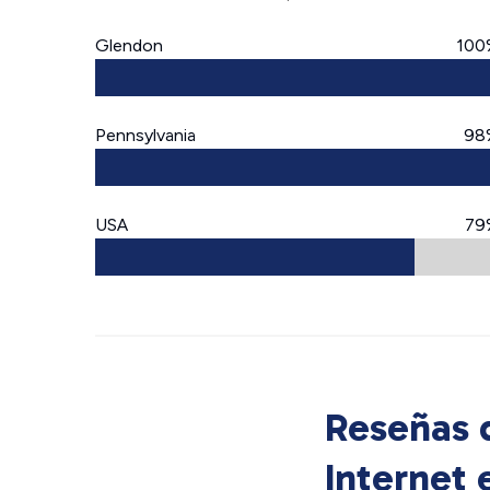
Glendon
100
Pennsylvania
98
USA
79
Reseñas d
Internet