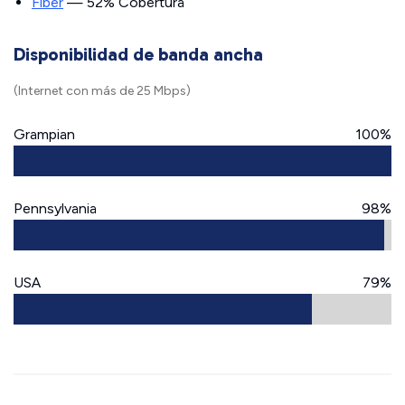
Fiber
— 52% Cobertura
Disponibilidad de banda ancha
(Internet con más de 25 Mbps)
Grampian
100%
Pennsylvania
98%
USA
79%