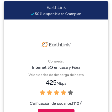
EarthLink
50% disponible en Grampian
Conexión:
Internet 5G en casa y Fibra
Velocidades de descarga de hasta
425
Mbps
◊
Calificación de usuarios(110)