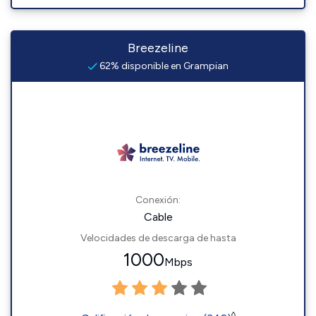
Breezeline
62% disponible en Grampian
Conexión:
Cable
Velocidades de descarga de hasta
1000
Mbps
◊