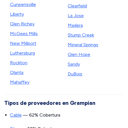
Curwensville
Clearfield
Liberty
La Jose
Glen Richey
Madera
McGees Mills
Stump Creek
New Millport
Mineral Springs
Luthersburg
Glen Hope
Rockton
Sandy
Olanta
DuBois
Mahaffey
Tipos de proveedores en Grampian
Cable
— 62% Cobertura