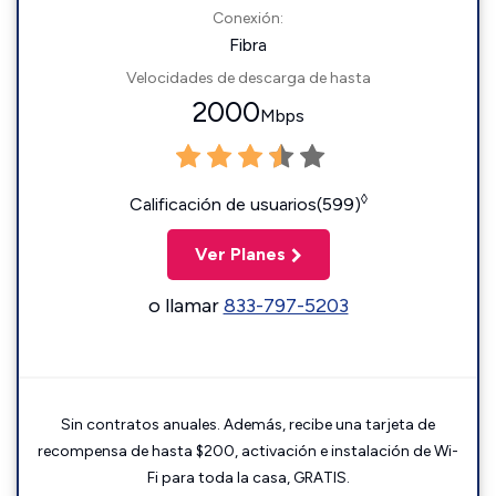
Conexión:
Fibra
Velocidades de descarga de hasta
2000
Mbps
◊
Calificación de usuarios(599)
Ver Planes
o llamar
833-797-5203
Sin contratos anuales. Además, recibe una tarjeta de
recompensa de hasta $200, activación e instalación de Wi-
Fi para toda la casa, GRATIS.